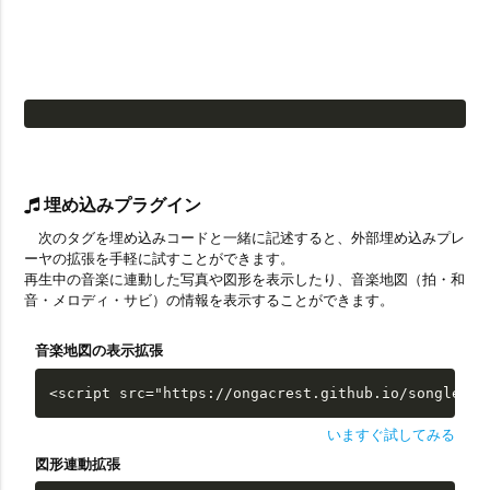
埋め込みプラグイン
次のタグを埋め込みコードと一緒に記述すると、外部埋め込みプレ
ーヤの拡張を手軽に試すことができます。
再生中の音楽に連動した写真や図形を表示したり、音楽地図（拍・和
音・メロディ・サビ）の情報を表示することができます。
音楽地図の表示拡張
<script src="https://ongacrest.github.io/songle-wi
いますぐ試してみる
図形連動拡張