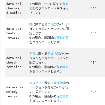
の場合、
サビ
に関する
音楽
data-api-
1
地図
のダウンロードをスキッ
chorus-
"0"
プします。
disabled
拍
に関する
音楽地図
のバージ
ョンを指定のバージョンに固
data-api-
定します。
beat-
"0"
の場合、最新版の
音楽地図
revision
0
をダウンロードします。
和音
に関する
音楽地図
のバー
ジョンを指定のバージョンに
data-api-
固定します。
chord-
"0"
の場合、最新版の
音楽地図
revision
0
をダウンロードします。
メロディ
に関する
音楽地図
の
バージョンを指定のバージョ
data-api-
ンに固定します。
melody-
"0"
の場合、最新版の
音楽地図
revision
0
をダウンロードします。