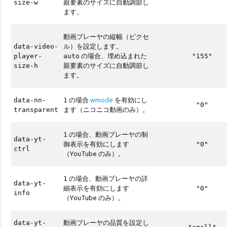
親要素のサイズに自動調節し
size-w
ます。
動画プレーヤの縦幅（ピクセ
ル）を設定します。
data-video-
の場合、埋め込まれた
player-
auto
"155"
親要素のサイズに自動調節し
size-h
ます。
の場合
wmode
を有効にし
data-nn-
1
"0"
ます（ニコニコ動画のみ）。
transparent
の場合、動画プレーヤの制
1
data-yt-
御表示を有効にします
"0"
ctrl
（YouTube のみ）。
の場合、動画プレーヤの詳
1
data-yt-
細表示を有効にします
"0"
info
（YouTube のみ）。
動画プレーヤの品質を設定し
data-yt-