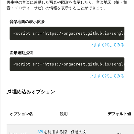
再生中の音楽に連動した写真や図形を表示したり、音楽地図（拍・和
音・メロディ・サビ）の情報を表示することができます。
音楽地図の表示拡張
<script src="https://ongacrest.github.io/songle-wi
いますぐ試してみる
図形連動拡張
<script src="https://ongacrest.github.io/songle-wi
いますぐ試してみる
埋め込みオプション
オプション名
説明
デフォルト値
API
を利用する際、任意の文