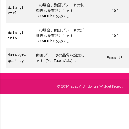
の場合、動画プレーヤの制
1
data-yt-
御表示を有効にします
"0"
ctrl
（YouTube のみ）。
の場合、動画プレーヤの詳
1
data-yt-
細表示を有効にします
"0"
info
（YouTube のみ）。
動画プレーヤの品質を設定し
data-yt-
"small"
ます（YouTube のみ）。
quality
© 2014-2026 AIST Songle Widget Project