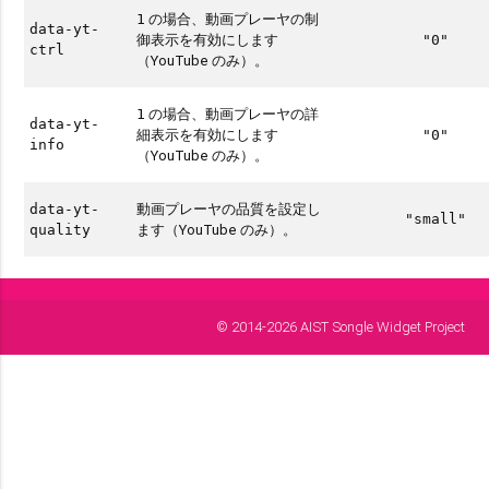
の場合、動画プレーヤの制
1
data-yt-
御表示を有効にします
"0"
ctrl
（YouTube のみ）。
の場合、動画プレーヤの詳
1
data-yt-
細表示を有効にします
"0"
info
（YouTube のみ）。
動画プレーヤの品質を設定し
data-yt-
"small"
ます（YouTube のみ）。
quality
© 2014-2026 AIST Songle Widget Project