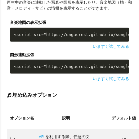
再生中の音楽に連動した写真や図形を表示したり、音楽地図（拍・和
音・メロディ・サビ）の情報を表示することができます。
音楽地図の表示拡張
<script src="https://ongacrest.github.io/songle-wi
いますぐ試してみる
図形連動拡張
<script src="https://ongacrest.github.io/songle-wi
いますぐ試してみる
埋め込みオプション
オプション名
説明
デフォルト値
API
を利用する際、任意の文