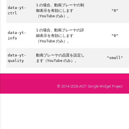
の場合、動画プレーヤの制
1
data-yt-
御表示を有効にします
"0"
ctrl
（YouTube のみ）。
の場合、動画プレーヤの詳
1
data-yt-
細表示を有効にします
"0"
info
（YouTube のみ）。
動画プレーヤの品質を設定し
data-yt-
"small"
ます（YouTube のみ）。
quality
© 2014-2026 AIST Songle Widget Project