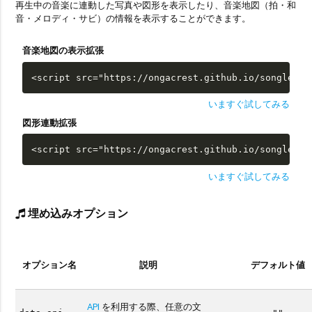
再生中の音楽に連動した写真や図形を表示したり、音楽地図（拍・和
音・メロディ・サビ）の情報を表示することができます。
音楽地図の表示拡張
<script src="https://ongacrest.github.io/songle-wi
いますぐ試してみる
図形連動拡張
<script src="https://ongacrest.github.io/songle-wi
いますぐ試してみる
埋め込みオプション
オプション名
説明
デフォルト値
API
を利用する際、任意の文