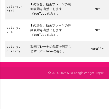
の場合、動画プレーヤの制
1
data-yt-
御表示を有効にします
"0"
ctrl
（YouTube のみ）。
の場合、動画プレーヤの詳
1
data-yt-
細表示を有効にします
"0"
info
（YouTube のみ）。
動画プレーヤの品質を設定し
data-yt-
"small"
ます（YouTube のみ）。
quality
© 2014-2026 AIST Songle Widget Project