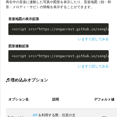
再生中の音楽に連動した写真や図形を表示したり、音楽地図（拍・和
音・メロディ・サビ）の情報を表示することができます。
音楽地図の表示拡張
<script src="https://ongacrest.github.io/songle-wi
いますぐ試してみる
図形連動拡張
<script src="https://ongacrest.github.io/songle-wi
いますぐ試してみる
埋め込みオプション
オプション名
説明
デフォルト値
API
を利用する際、任意の文