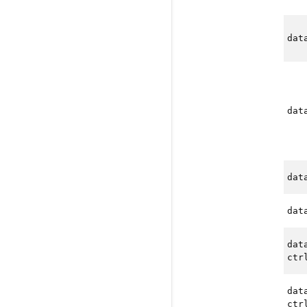
dat
dat
dat
dat
dat
ctr
dat
ctr