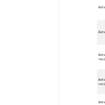
dat
dat
dat
rev
dat
rev
dat