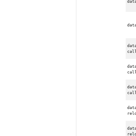
dat
dat
dat
cal
dat
cal
dat
cal
dat
rel
dat
rel