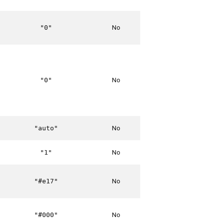
No
"0"
No
"0"
No
"auto"
No
"1"
No
"#e17"
No
"#000"