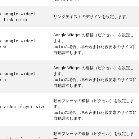
a-songle-widget-
リンクテキストのデザインを設定します。
l-link-color
Songle Widget の横幅（ピクセル）を設定し
ます。
a-songle-widget-
の場合、埋め込まれた親要素のサイズに
e-w
auto
自動調節します。
Songle Widget の縦幅（ピクセル）を設定し
ます。
a-songle-widget-
の場合、埋め込まれた親要素のサイズに
e-h
auto
自動調節します。
動画プレーヤの横幅（ピクセル）を設定しま
す。
a-video-player-size-
の場合、埋め込まれた親要素のサイズに
auto
自動調節します。
動画プレーヤの縦幅（ピクセル）を設定しま