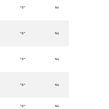
No
"0"
No
"0"
No
"0"
No
"0"
No
"0"