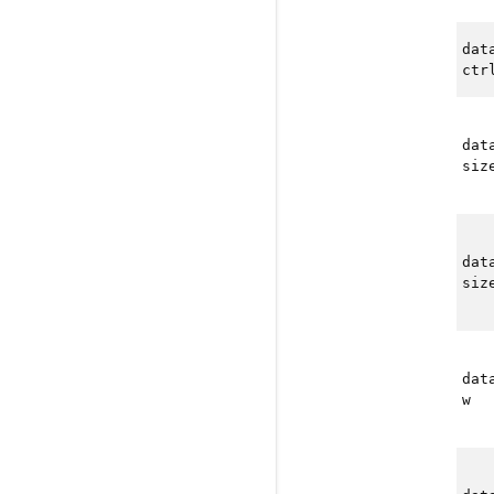
dat
ctr
dat
siz
dat
siz
dat
w