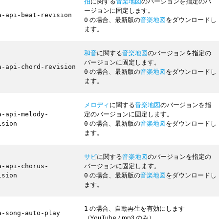
拍
に関する
音楽地図
のバージョンを指定のバ
ージョンに固定します。
a-api-beat-revision
の場合、最新版の
音楽地図
をダウンロードし
0
ます。
和音
に関する
音楽地図
のバージョンを指定の
バージョンに固定します。
a-api-chord-revision
の場合、最新版の
音楽地図
をダウンロードし
0
ます。
メロディ
に関する
音楽地図
のバージョンを指
定のバージョンに固定します。
a-api-melody-
の場合、最新版の
音楽地図
をダウンロードし
ision
0
ます。
サビ
に関する
音楽地図
のバージョンを指定の
バージョンに固定します。
a-api-chorus-
の場合、最新版の
音楽地図
をダウンロードし
ision
0
ます。
の場合、自動再生を有効にします
1
a-song-auto-play
（YouTube / mp3 のみ）。