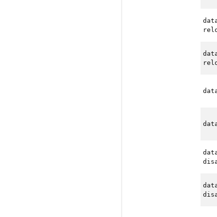
dat
rel
dat
rel
dat
dat
dat
dis
dat
dis