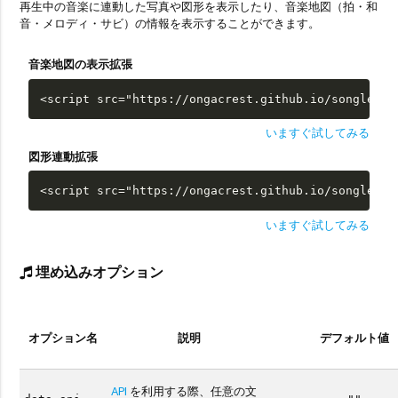
再生中の音楽に連動した写真や図形を表示したり、音楽地図（拍・和
音・メロディ・サビ）の情報を表示することができます。
音楽地図の表示拡張
<script src="https://ongacrest.github.io/songle-wi
いますぐ試してみる
図形連動拡張
<script src="https://ongacrest.github.io/songle-wi
いますぐ試してみる
埋め込みオプション
オプション名
説明
デフォルト値
API
を利用する際、任意の文