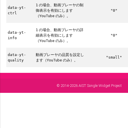
の場合、動画プレーヤの制
1
data-yt-
御表示を有効にします
"0"
ctrl
（YouTube のみ）。
の場合、動画プレーヤの詳
1
data-yt-
細表示を有効にします
"0"
info
（YouTube のみ）。
動画プレーヤの品質を設定し
data-yt-
"small"
ます（YouTube のみ）。
quality
© 2014-2026 AIST Songle Widget Project