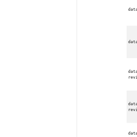
dat
dat
dat
rev
dat
rev
dat