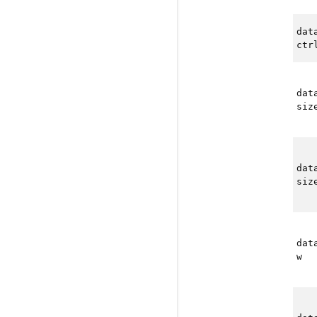
dat
ctr
dat
siz
dat
siz
dat
w