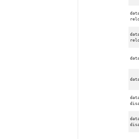
dat
rel
dat
rel
dat
dat
dat
dis
dat
dis