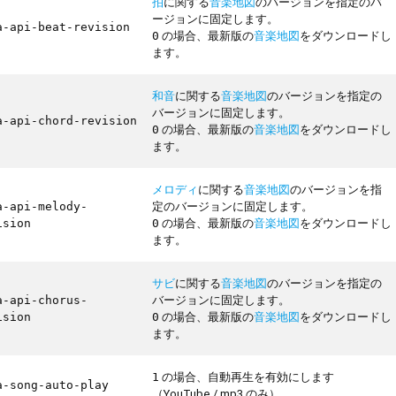
拍
に関する
音楽地図
のバージョンを指定のバ
ージョンに固定します。
a-api-beat-revision
の場合、最新版の
音楽地図
をダウンロードし
0
ます。
和音
に関する
音楽地図
のバージョンを指定の
バージョンに固定します。
a-api-chord-revision
の場合、最新版の
音楽地図
をダウンロードし
0
ます。
メロディ
に関する
音楽地図
のバージョンを指
定のバージョンに固定します。
a-api-melody-
の場合、最新版の
音楽地図
をダウンロードし
ision
0
ます。
サビ
に関する
音楽地図
のバージョンを指定の
バージョンに固定します。
a-api-chorus-
の場合、最新版の
音楽地図
をダウンロードし
ision
0
ます。
の場合、自動再生を有効にします
1
a-song-auto-play
（YouTube / mp3 のみ）。