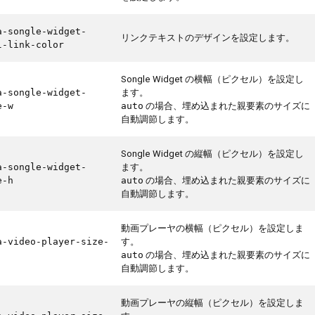
a-songle-widget-
リンクテキストのデザインを設定します。
l-link-color
Songle Widget の横幅（ピクセル）を設定し
ます。
a-songle-widget-
の場合、埋め込まれた親要素のサイズに
e-w
auto
自動調節します。
Songle Widget の縦幅（ピクセル）を設定し
ます。
a-songle-widget-
の場合、埋め込まれた親要素のサイズに
e-h
auto
自動調節します。
動画プレーヤの横幅（ピクセル）を設定しま
す。
a-video-player-size-
の場合、埋め込まれた親要素のサイズに
auto
自動調節します。
動画プレーヤの縦幅（ピクセル）を設定しま