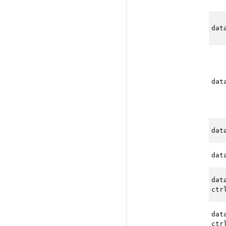
dat
dat
dat
dat
dat
ctr
dat
ctr