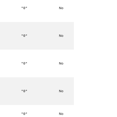
No
"0"
No
"0"
No
"0"
No
"0"
No
"0"