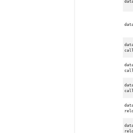
dat
dat
dat
cal
dat
cal
dat
cal
dat
rel
dat
rel