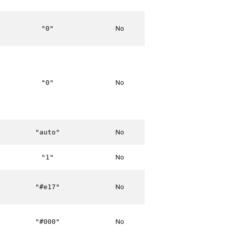
No
"0"
No
"0"
No
"auto"
No
"1"
No
"#e17"
No
"#000"