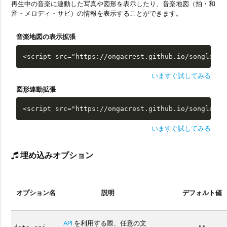
再生中の音楽に連動した写真や図形を表示したり、音楽地図（拍・和
音・メロディ・サビ）の情報を表示することができます。
音楽地図の表示拡張
<script src="https://ongacrest.github.io/songle-wi
いますぐ試してみる
図形連動拡張
<script src="https://ongacrest.github.io/songle-wi
いますぐ試してみる
埋め込みオプション
オプション名
説明
デフォルト値
API
を利用する際、任意の文