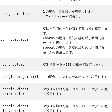
の場合、自動繰返を有効にします
1
a-song-auto-loop
（YouTube / mp3 のみ）。
初回再生時の再生位置を時刻（秒）指定しま
す。
の場合、最初の繰り返し区間（橙
chorus
a-song-start-at
色）から再生します。
の場合、最初の繰り返し区間（青
repeat
色）から再生します。
初期音量を
~
の範囲で設定します。
a-song-volume
0
100
の場合、コントロールボタンを表示します。
a-songle-widget-ctrl
1
マウスが触れた際、コントロールボタンの色
a-songle-widget-
を設定します。
l-enter-color
マウスが離れた際、コントロールボタンの色
a-songle-widget-
を設定します。
l-leave-color