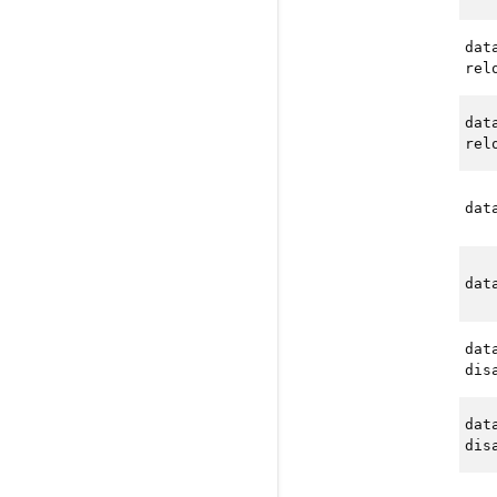
dat
rel
dat
rel
dat
dat
dat
dis
dat
dis