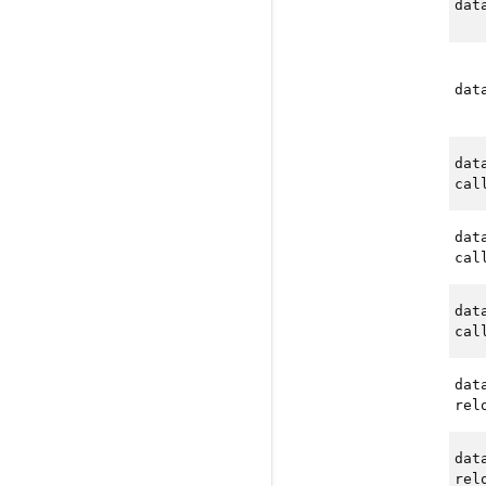
dat
dat
dat
cal
dat
cal
dat
cal
dat
rel
dat
rel