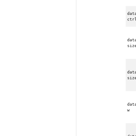
dat
ctr
dat
siz
dat
siz
dat
w