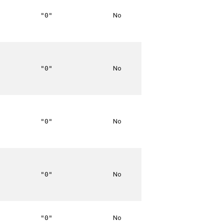
No
"0"
No
"0"
No
"0"
No
"0"
No
"0"