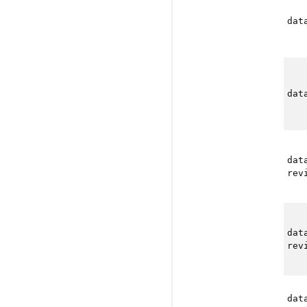
dat
dat
dat
rev
dat
rev
dat