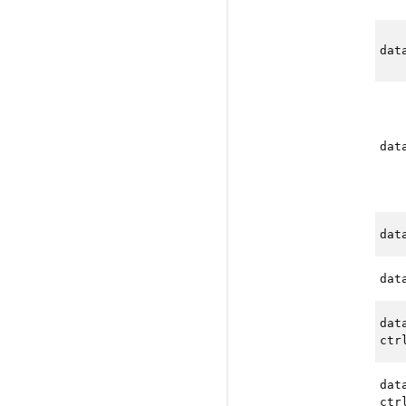
dat
dat
dat
dat
dat
ctr
dat
ctr