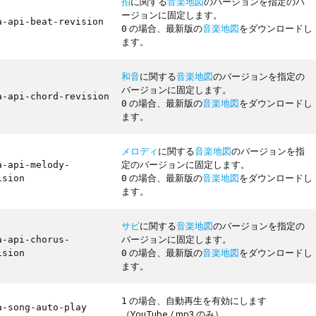
拍
に関する
音楽地図
のバージョンを指定のバ
ージョンに固定します。
a-api-beat-revision
の場合、最新版の
音楽地図
をダウンロードし
0
ます。
和音
に関する
音楽地図
のバージョンを指定の
バージョンに固定します。
a-api-chord-revision
の場合、最新版の
音楽地図
をダウンロードし
0
ます。
メロディ
に関する
音楽地図
のバージョンを指
定のバージョンに固定します。
a-api-melody-
の場合、最新版の
音楽地図
をダウンロードし
ision
0
ます。
サビ
に関する
音楽地図
のバージョンを指定の
バージョンに固定します。
a-api-chorus-
の場合、最新版の
音楽地図
をダウンロードし
ision
0
ます。
の場合、自動再生を有効にします
1
a-song-auto-play
（YouTube / mp3 のみ）。