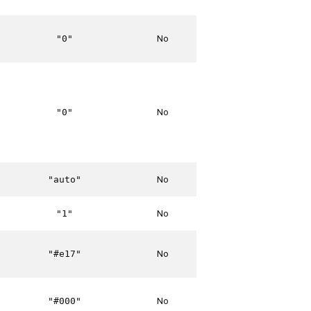
No
"0"
No
"0"
No
"auto"
No
"1"
No
"#e17"
No
"#000"