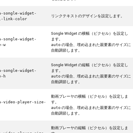
a-songle-widget-
リンクテキストのデザインを設定します。
l-link-color
Songle Widget の横幅（ピクセル）を設定し
ます。
a-songle-widget-
の場合、埋め込まれた親要素のサイズに
e-w
auto
自動調節します。
Songle Widget の縦幅（ピクセル）を設定し
ます。
a-songle-widget-
の場合、埋め込まれた親要素のサイズに
e-h
auto
自動調節します。
動画プレーヤの横幅（ピクセル）を設定しま
す。
a-video-player-size-
の場合、埋め込まれた親要素のサイズに
auto
自動調節します。
動画プレーヤの縦幅（ピクセル）を設定しま