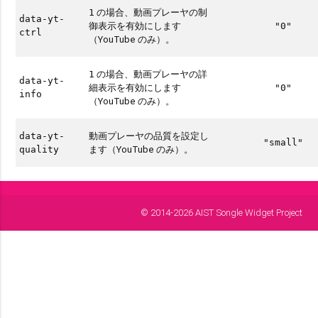
の場合、動画プレーヤの制
1
data-yt-
御表示を有効にします
"0"
ctrl
（YouTube のみ）。
の場合、動画プレーヤの詳
1
data-yt-
細表示を有効にします
"0"
info
（YouTube のみ）。
動画プレーヤの品質を設定し
data-yt-
"small"
ます（YouTube のみ）。
quality
© 2014-2026 AIST Songle Widget Project