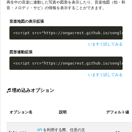
再生中の音楽に連動した写真や図形を表示したり、音楽地図（拍・和
音・メロディ・サビ）の情報を表示することができます。
音楽地図の表示拡張
<script src="https://ongacrest.github.io/songle-wi
いますぐ試してみる
図形連動拡張
<script src="https://ongacrest.github.io/songle-wi
いますぐ試してみる
埋め込みオプション
オプション名
説明
デフォルト値
API
を利用する際、任意の文