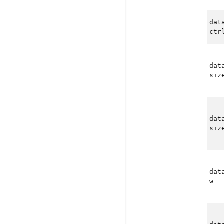
dat
ctr
dat
siz
dat
siz
dat
w