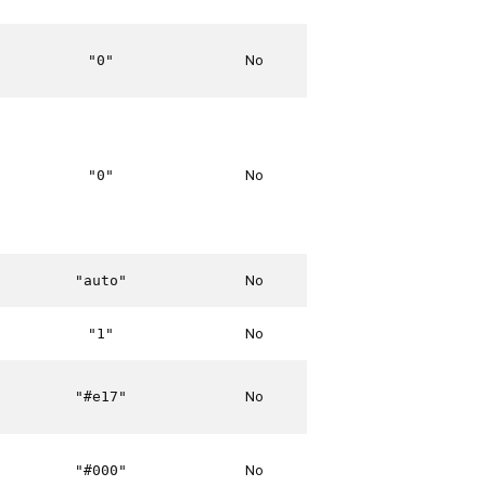
No
"0"
No
"0"
No
"auto"
No
"1"
No
"#e17"
No
"#000"