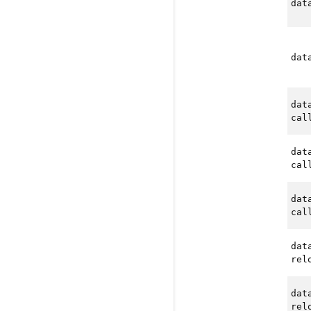
dat
dat
dat
cal
dat
cal
dat
cal
dat
rel
dat
rel