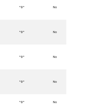
No
"0"
No
"0"
No
"0"
No
"0"
No
"0"