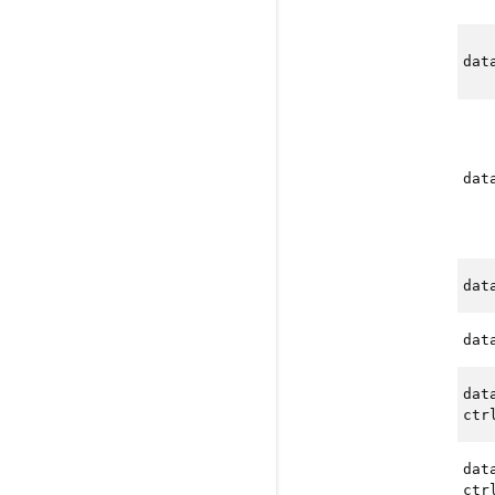
dat
dat
dat
dat
dat
ctr
dat
ctr