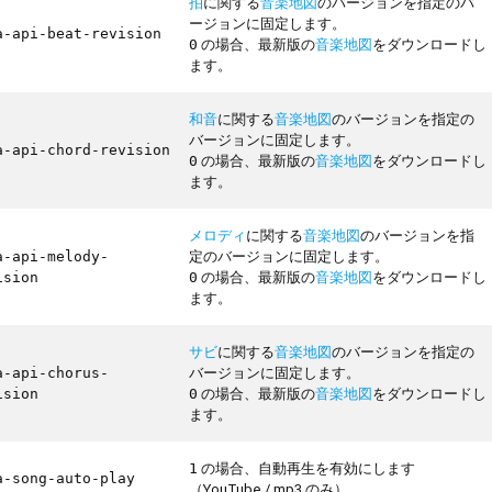
拍
に関する
音楽地図
のバージョンを指定のバ
ージョンに固定します。
a-api-beat-revision
の場合、最新版の
音楽地図
をダウンロードし
0
ます。
和音
に関する
音楽地図
のバージョンを指定の
バージョンに固定します。
a-api-chord-revision
の場合、最新版の
音楽地図
をダウンロードし
0
ます。
メロディ
に関する
音楽地図
のバージョンを指
定のバージョンに固定します。
a-api-melody-
の場合、最新版の
音楽地図
をダウンロードし
ision
0
ます。
サビ
に関する
音楽地図
のバージョンを指定の
バージョンに固定します。
a-api-chorus-
の場合、最新版の
音楽地図
をダウンロードし
ision
0
ます。
の場合、自動再生を有効にします
1
a-song-auto-play
（YouTube / mp3 のみ）。