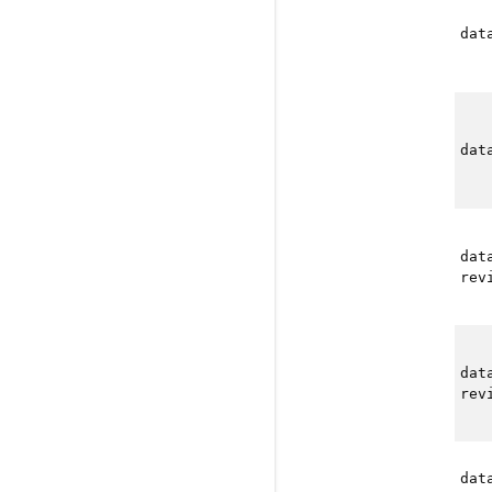
dat
dat
dat
rev
dat
rev
dat