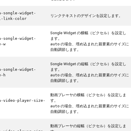
a-songle-widget-
リンクテキストのデザインを設定します。
l-link-color
Songle Widget の横幅（ピクセル）を設定し
ます。
a-songle-widget-
の場合、埋め込まれた親要素のサイズに
e-w
auto
自動調節します。
Songle Widget の縦幅（ピクセル）を設定し
ます。
a-songle-widget-
の場合、埋め込まれた親要素のサイズに
e-h
auto
自動調節します。
動画プレーヤの横幅（ピクセル）を設定しま
す。
a-video-player-size-
の場合、埋め込まれた親要素のサイズに
auto
自動調節します。
動画プレーヤの縦幅（ピクセル）を設定しま