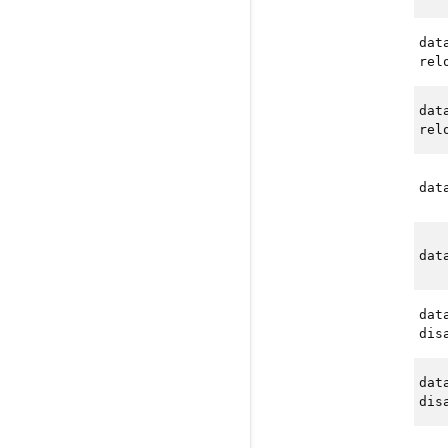
dat
rel
dat
rel
dat
dat
dat
dis
dat
dis