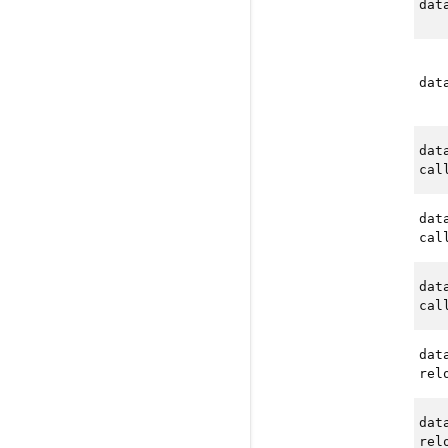
dat
dat
dat
cal
dat
cal
dat
cal
dat
rel
dat
rel