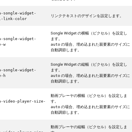
a-songle-widget-
リンクテキストのデザインを設定します。
l-link-color
Songle Widget の横幅（ピクセル）を設定し
ます。
a-songle-widget-
の場合、埋め込まれた親要素のサイズに
e-w
auto
自動調節します。
Songle Widget の縦幅（ピクセル）を設定し
ます。
a-songle-widget-
の場合、埋め込まれた親要素のサイズに
e-h
auto
自動調節します。
動画プレーヤの横幅（ピクセル）を設定しま
す。
a-video-player-size-
の場合、埋め込まれた親要素のサイズに
auto
自動調節します。
動画プレーヤの縦幅（ピクセル）を設定しま