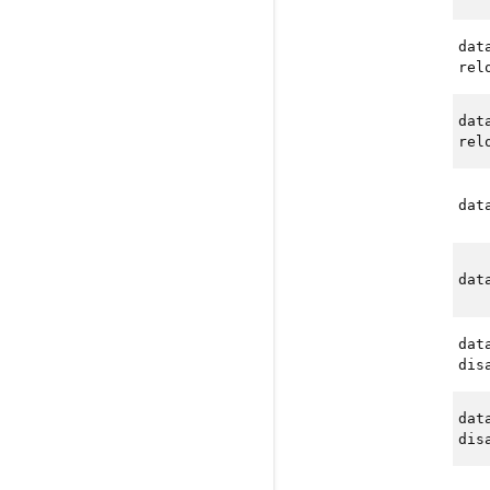
dat
rel
dat
rel
dat
dat
dat
dis
dat
dis