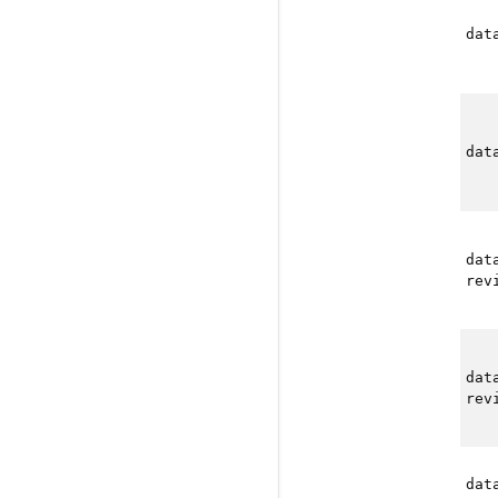
dat
dat
dat
rev
dat
rev
dat