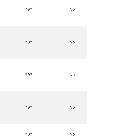
No
"0"
No
"0"
No
"0"
No
"0"
No
"0"