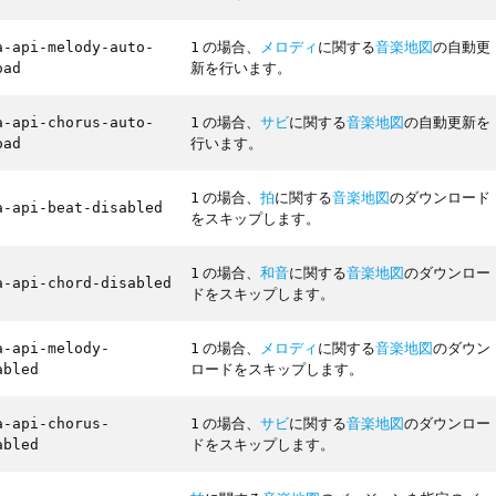
の場合、
メロディ
に関する
音楽地図
の自動更
a-api-melody-auto-
1
新を行います。
oad
の場合、
サビ
に関する
音楽地図
の自動更新を
a-api-chorus-auto-
1
行います。
oad
の場合、
拍
に関する
音楽地図
のダウンロード
1
a-api-beat-disabled
をスキップします。
の場合、
和音
に関する
音楽地図
のダウンロー
1
a-api-chord-disabled
ドをスキップします。
の場合、
メロディ
に関する
音楽地図
のダウン
a-api-melody-
1
ロードをスキップします。
abled
の場合、
サビ
に関する
音楽地図
のダウンロー
a-api-chorus-
1
ドをスキップします。
abled