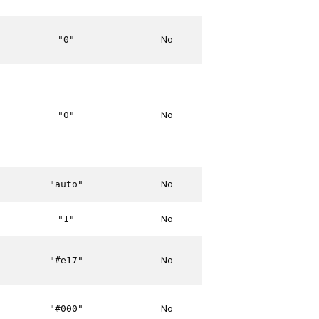
No
"0"
No
"0"
No
"auto"
No
"1"
No
"#e17"
No
"#000"