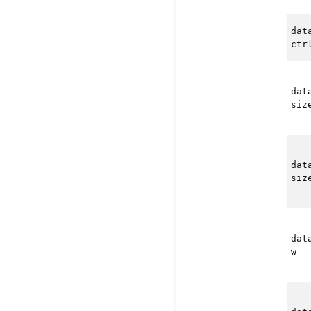
dat
ctr
dat
siz
dat
siz
dat
w