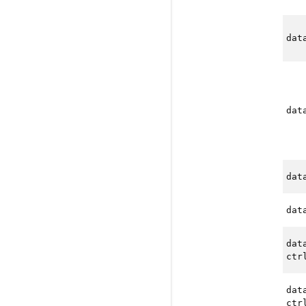
dat
dat
dat
dat
dat
ctr
dat
ctr