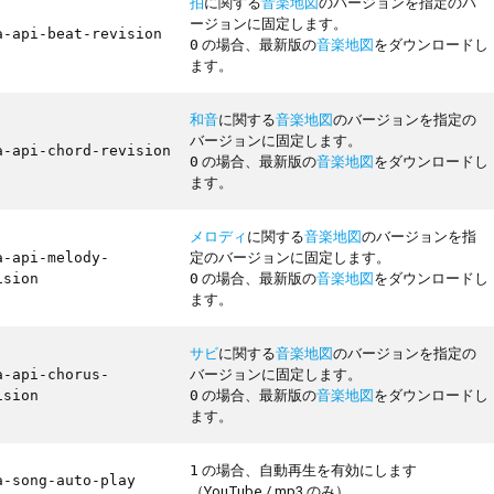
拍
に関する
音楽地図
のバージョンを指定のバ
ージョンに固定します。
a-api-beat-revision
の場合、最新版の
音楽地図
をダウンロードし
0
ます。
和音
に関する
音楽地図
のバージョンを指定の
バージョンに固定します。
a-api-chord-revision
の場合、最新版の
音楽地図
をダウンロードし
0
ます。
メロディ
に関する
音楽地図
のバージョンを指
定のバージョンに固定します。
a-api-melody-
の場合、最新版の
音楽地図
をダウンロードし
ision
0
ます。
サビ
に関する
音楽地図
のバージョンを指定の
バージョンに固定します。
a-api-chorus-
の場合、最新版の
音楽地図
をダウンロードし
ision
0
ます。
の場合、自動再生を有効にします
1
a-song-auto-play
（YouTube / mp3 のみ）。