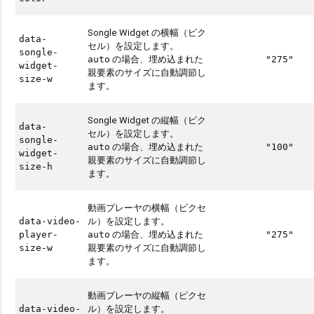
Songle Widget の横幅（ピク
data-
セル）を設定します。
songle-
の場合、埋め込まれた
auto
"275"
widget-
親要素のサイズに自動調節し
size-w
ます。
Songle Widget の縦幅（ピク
data-
セル）を設定します。
songle-
の場合、埋め込まれた
auto
"100"
widget-
親要素のサイズに自動調節し
size-h
ます。
動画プレーヤの横幅（ピクセ
ル）を設定します。
data-video-
の場合、埋め込まれた
player-
auto
"275"
親要素のサイズに自動調節し
size-w
ます。
動画プレーヤの縦幅（ピクセ
ル）を設定します。
data-video-