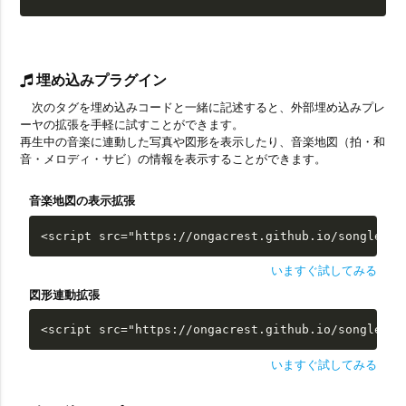
埋め込みプラグイン
次のタグを埋め込みコードと一緒に記述すると、外部埋め込みプレ
ーヤの拡張を手軽に試すことができます。
再生中の音楽に連動した写真や図形を表示したり、音楽地図（拍・和
音・メロディ・サビ）の情報を表示することができます。
音楽地図の表示拡張
<script src="https://ongacrest.github.io/songle-wi
いますぐ試してみる
図形連動拡張
<script src="https://ongacrest.github.io/songle-wi
いますぐ試してみる