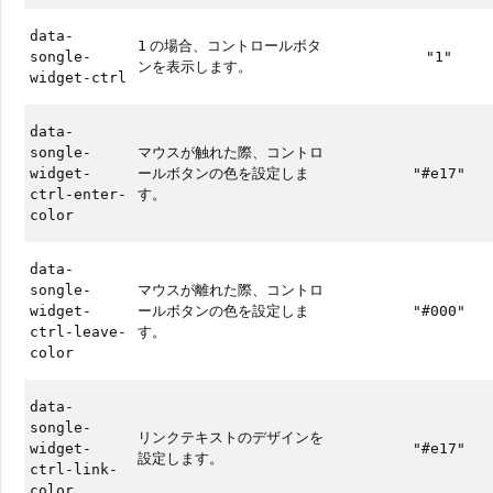
data-
の場合、コントロールボタ
1
songle-
"1"
ンを表示します。
widget-ctrl
data-
マウスが触れた際、コントロ
songle-
ールボタンの色を設定しま
widget-
"#e17"
す。
ctrl-enter-
color
data-
マウスが離れた際、コントロ
songle-
ールボタンの色を設定しま
widget-
"#000"
す。
ctrl-leave-
color
data-
songle-
リンクテキストのデザインを
widget-
"#e17"
設定します。
ctrl-link-
color