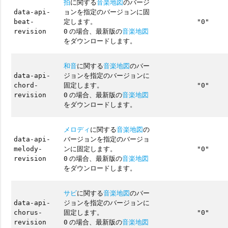
拍
に関する
音楽地図
のバージ
ョンを指定のバージョンに固
data-api-
定します。
beat-
"0"
の場合、最新版の
音楽地図
revision
0
をダウンロードします。
和音
に関する
音楽地図
のバー
ジョンを指定のバージョンに
data-api-
固定します。
chord-
"0"
の場合、最新版の
音楽地図
revision
0
をダウンロードします。
メロディ
に関する
音楽地図
の
バージョンを指定のバージョ
data-api-
ンに固定します。
melody-
"0"
の場合、最新版の
音楽地図
revision
0
をダウンロードします。
サビ
に関する
音楽地図
のバー
ジョンを指定のバージョンに
data-api-
固定します。
chorus-
"0"
の場合、最新版の
音楽地図
revision
0