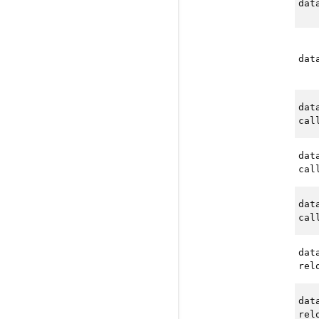
dat
dat
dat
cal
dat
cal
dat
cal
dat
rel
dat
rel