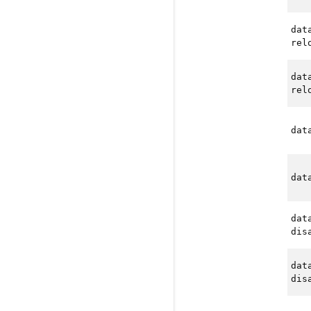
dat
rel
dat
rel
dat
dat
dat
dis
dat
dis