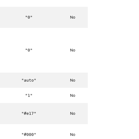
No
"0"
No
"0"
No
"auto"
No
"1"
No
"#e17"
No
"#000"