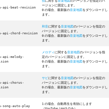
拍
に関する
音楽地図
のバージョンを指定のバ
ージョンに固定します。
a-api-beat-revision
の場合、最新版の
音楽地図
をダウンロードし
0
ます。
和音
に関する
音楽地図
のバージョンを指定の
バージョンに固定します。
a-api-chord-revision
の場合、最新版の
音楽地図
をダウンロードし
0
ます。
メロディ
に関する
音楽地図
のバージョンを指
定のバージョンに固定します。
a-api-melody-
の場合、最新版の
音楽地図
をダウンロードし
ision
0
ます。
サビ
に関する
音楽地図
のバージョンを指定の
バージョンに固定します。
a-api-chorus-
の場合、最新版の
音楽地図
をダウンロードし
ision
0
ます。
の場合、自動再生を有効にします
1
a-song-auto-play
（YouTube / mp3 のみ）。