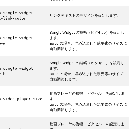
a-songle-widget-
リンクテキストのデザインを設定します。
l-link-color
Songle Widget の横幅（ピクセル）を設定し
ます。
a-songle-widget-
の場合、埋め込まれた親要素のサイズに
e-w
auto
自動調節します。
Songle Widget の縦幅（ピクセル）を設定し
ます。
a-songle-widget-
の場合、埋め込まれた親要素のサイズに
e-h
auto
自動調節します。
動画プレーヤの横幅（ピクセル）を設定しま
す。
a-video-player-size-
の場合、埋め込まれた親要素のサイズに
auto
自動調節します。
動画プレーヤの縦幅（ピクセル）を設定しま