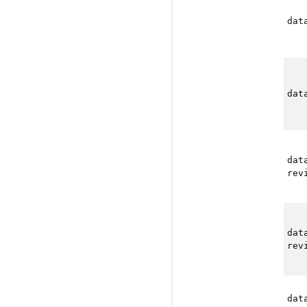
dat
dat
dat
rev
dat
rev
dat