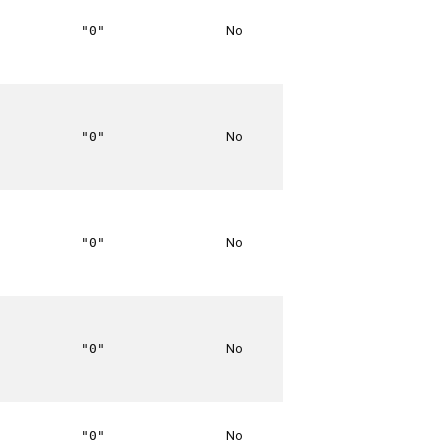
No
"0"
No
"0"
No
"0"
No
"0"
No
"0"