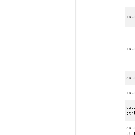
dat
dat
dat
dat
dat
ctr
dat
ctr