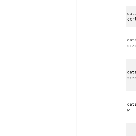
dat
ctr
dat
siz
dat
siz
dat
w