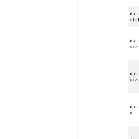
dat
ctr
dat
siz
dat
siz
dat
w