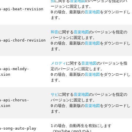
拍
に関する
音楽地図
のバージョンを指定のバ
ージョンに固定します。
a-api-beat-revision
の場合、最新版の
音楽地図
をダウンロードし
0
ます。
和音
に関する
音楽地図
のバージョンを指定の
バージョンに固定します。
a-api-chord-revision
の場合、最新版の
音楽地図
をダウンロードし
0
ます。
メロディ
に関する
音楽地図
のバージョンを指
定のバージョンに固定します。
a-api-melody-
の場合、最新版の
音楽地図
をダウンロードし
ision
0
ます。
サビ
に関する
音楽地図
のバージョンを指定の
バージョンに固定します。
a-api-chorus-
の場合、最新版の
音楽地図
をダウンロードし
ision
0
ます。
の場合、自動再生を有効にします
1
a-song-auto-play
（YouTube / mp3 のみ）。