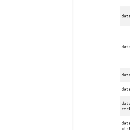
dat
dat
dat
dat
dat
ctr
dat
ctr