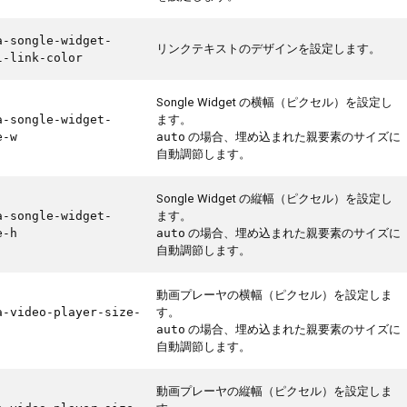
a-songle-widget-
リンクテキストのデザインを設定します。
l-link-color
Songle Widget の横幅（ピクセル）を設定し
ます。
a-songle-widget-
の場合、埋め込まれた親要素のサイズに
e-w
auto
自動調節します。
Songle Widget の縦幅（ピクセル）を設定し
ます。
a-songle-widget-
の場合、埋め込まれた親要素のサイズに
e-h
auto
自動調節します。
動画プレーヤの横幅（ピクセル）を設定しま
す。
a-video-player-size-
の場合、埋め込まれた親要素のサイズに
auto
自動調節します。
動画プレーヤの縦幅（ピクセル）を設定しま