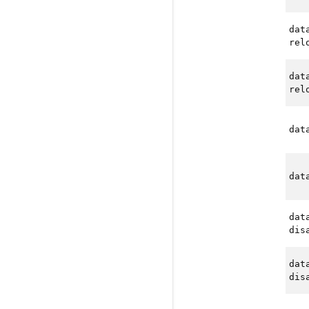
dat
rel
dat
rel
dat
dat
dat
dis
dat
dis