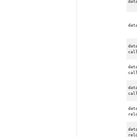
dat
dat
dat
cal
dat
cal
dat
cal
dat
rel
dat
rel