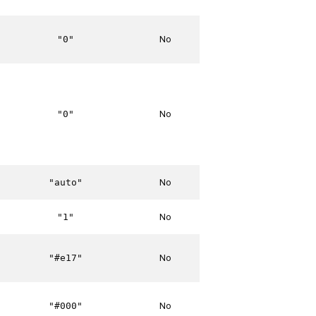
No
"0"
No
"0"
No
"auto"
No
"1"
No
"#e17"
No
"#000"