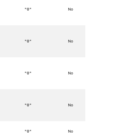
No
"0"
No
"0"
No
"0"
No
"0"
No
"0"