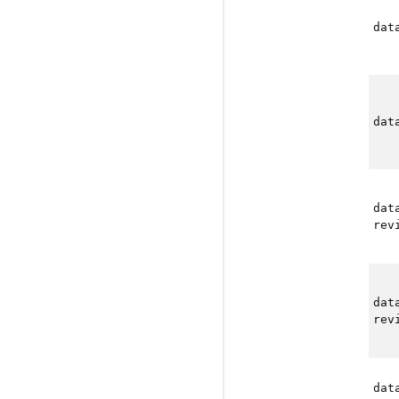
dat
dat
dat
rev
dat
rev
dat