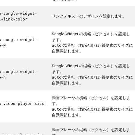
a-songle-widget-
リンクテキストのデザインを設定します。
l-link-color
Songle Widget の横幅（ピクセル）を設定し
ます。
a-songle-widget-
の場合、埋め込まれた親要素のサイズに
e-w
auto
自動調節します。
Songle Widget の縦幅（ピクセル）を設定し
ます。
a-songle-widget-
の場合、埋め込まれた親要素のサイズに
e-h
auto
自動調節します。
動画プレーヤの横幅（ピクセル）を設定しま
す。
a-video-player-size-
の場合、埋め込まれた親要素のサイズに
auto
自動調節します。
動画プレーヤの縦幅（ピクセル）を設定しま