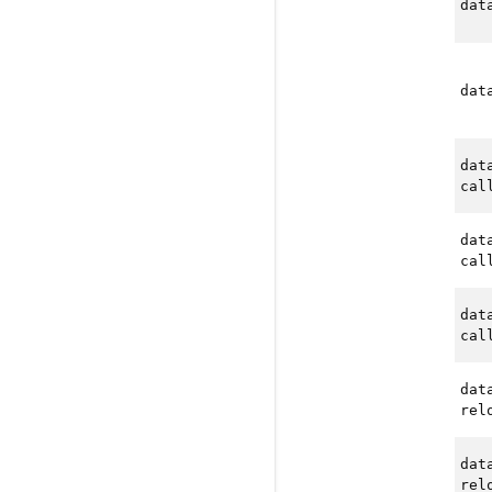
dat
dat
dat
cal
dat
cal
dat
cal
dat
rel
dat
rel