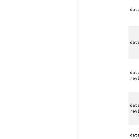
dat
dat
dat
rev
dat
rev
dat