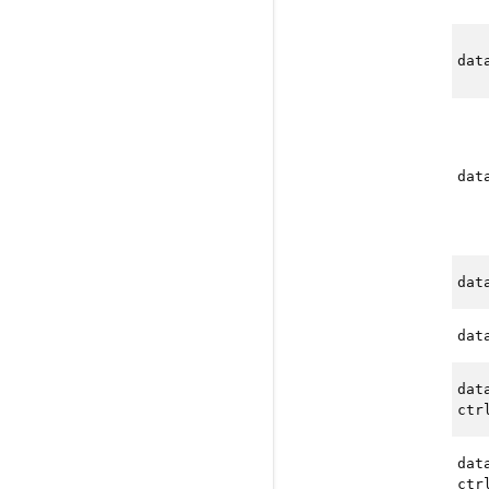
dat
dat
dat
dat
dat
ctr
dat
ctr