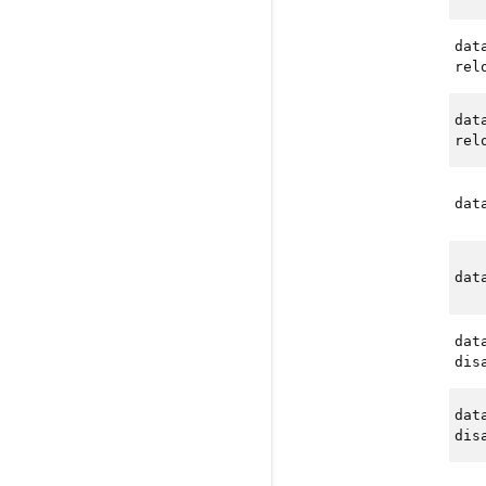
dat
rel
dat
rel
dat
dat
dat
dis
dat
dis