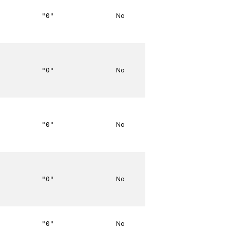
No
"0"
No
"0"
No
"0"
No
"0"
No
"0"