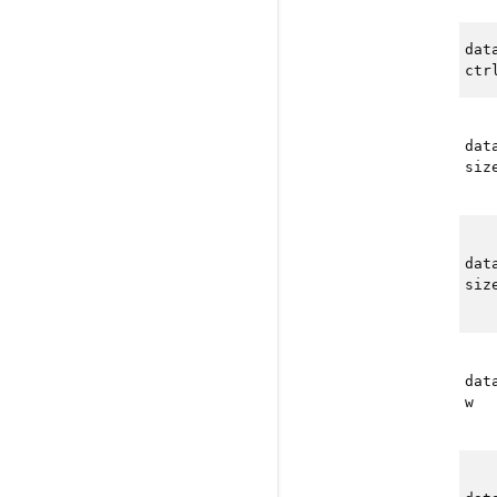
dat
ctr
dat
siz
dat
siz
dat
w