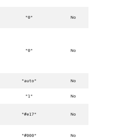
No
"0"
No
"0"
No
"auto"
No
"1"
No
"#e17"
No
"#000"