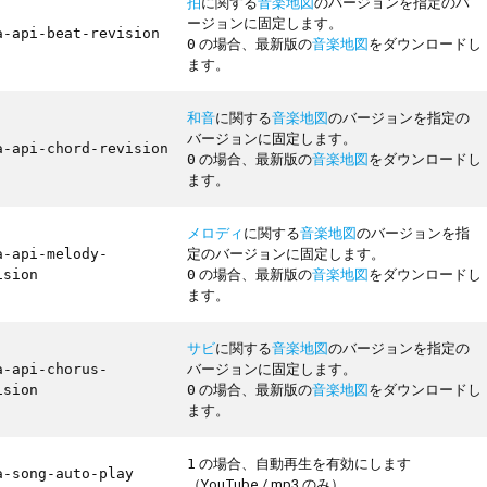
拍
に関する
音楽地図
のバージョンを指定のバ
ージョンに固定します。
a-api-beat-revision
の場合、最新版の
音楽地図
をダウンロードし
0
ます。
和音
に関する
音楽地図
のバージョンを指定の
バージョンに固定します。
a-api-chord-revision
の場合、最新版の
音楽地図
をダウンロードし
0
ます。
メロディ
に関する
音楽地図
のバージョンを指
定のバージョンに固定します。
a-api-melody-
の場合、最新版の
音楽地図
をダウンロードし
ision
0
ます。
サビ
に関する
音楽地図
のバージョンを指定の
バージョンに固定します。
a-api-chorus-
の場合、最新版の
音楽地図
をダウンロードし
ision
0
ます。
の場合、自動再生を有効にします
1
a-song-auto-play
（YouTube / mp3 のみ）。