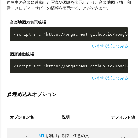
再生中の音楽に連動した写真や図形を表示したり、音楽地図（拍・和
音・メロディ・サビ）の情報を表示することができます。
音楽地図の表示拡張
<script src="https://ongacrest.github.io/songle-wi
いますぐ試してみる
図形連動拡張
<script src="https://ongacrest.github.io/songle-wi
いますぐ試してみる
埋め込みオプション
オプション名
説明
デフォルト値
API
を利用する際、任意の文