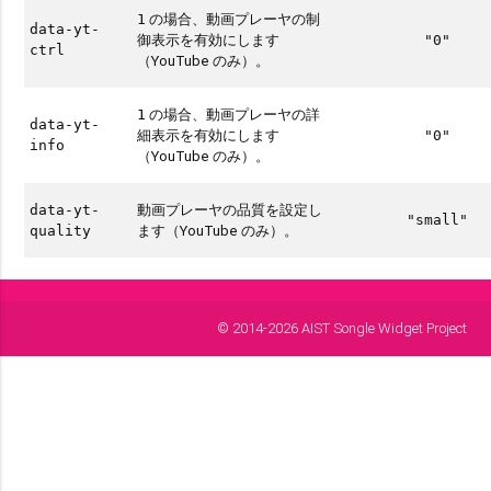
の場合、動画プレーヤの制
1
data-yt-
御表示を有効にします
"0"
ctrl
（YouTube のみ）。
の場合、動画プレーヤの詳
1
data-yt-
細表示を有効にします
"0"
info
（YouTube のみ）。
動画プレーヤの品質を設定し
data-yt-
"small"
ます（YouTube のみ）。
quality
© 2014-2026 AIST Songle Widget Project