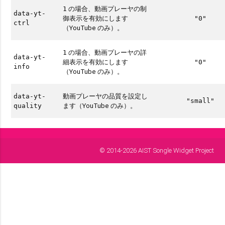
の場合、動画プレーヤの制
1
data-yt-
御表示を有効にします
"0"
ctrl
（YouTube のみ）。
の場合、動画プレーヤの詳
1
data-yt-
細表示を有効にします
"0"
info
（YouTube のみ）。
動画プレーヤの品質を設定し
data-yt-
"small"
ます（YouTube のみ）。
quality
© 2014-2026 AIST Songle Widget Project