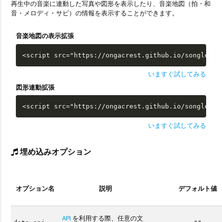
再生中の音楽に連動した写真や図形を表示したり、音楽地図（拍・和
音・メロディ・サビ）の情報を表示することができます。
音楽地図の表示拡張
<script src="https://ongacrest.github.io/songle-wi
いますぐ試してみる
図形連動拡張
<script src="https://ongacrest.github.io/songle-wi
いますぐ試してみる
埋め込みオプション
オプション名
説明
デフォルト値
API
を利用する際、任意の文