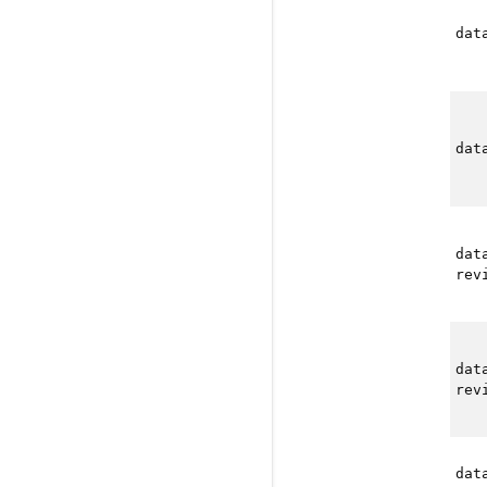
dat
dat
dat
rev
dat
rev
dat