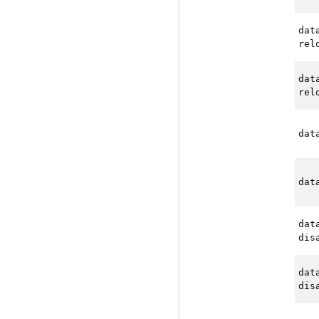
dat
rel
dat
rel
dat
dat
dat
dis
dat
dis