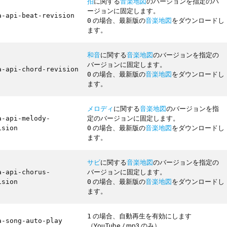
拍
に関する
音楽地図
のバージョンを指定のバ
ージョンに固定します。
a-api-beat-revision
の場合、最新版の
音楽地図
をダウンロードし
0
ます。
和音
に関する
音楽地図
のバージョンを指定の
バージョンに固定します。
a-api-chord-revision
の場合、最新版の
音楽地図
をダウンロードし
0
ます。
メロディ
に関する
音楽地図
のバージョンを指
定のバージョンに固定します。
a-api-melody-
の場合、最新版の
音楽地図
をダウンロードし
ision
0
ます。
サビ
に関する
音楽地図
のバージョンを指定の
バージョンに固定します。
a-api-chorus-
の場合、最新版の
音楽地図
をダウンロードし
ision
0
ます。
の場合、自動再生を有効にします
1
a-song-auto-play
（YouTube / mp3 のみ）。