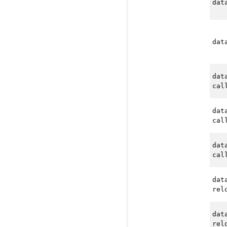
dat
dat
dat
cal
dat
cal
dat
cal
dat
rel
dat
rel