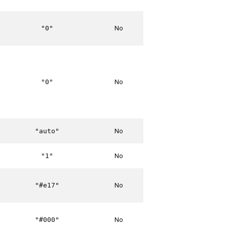
No
"0"
No
"0"
No
"auto"
No
"1"
No
"#e17"
No
"#000"