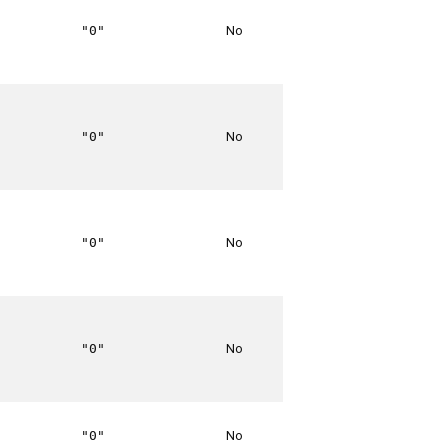
No
"0"
No
"0"
No
"0"
No
"0"
No
"0"