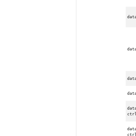
dat
dat
dat
dat
dat
ctr
dat
ctr