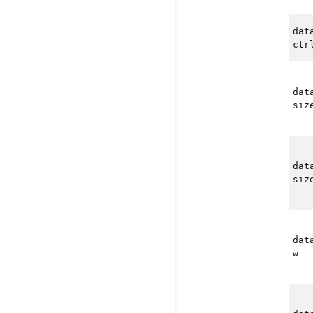
dat
ctr
dat
siz
dat
siz
dat
w