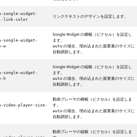
a-songle-widget-
リンクテキストのデザインを設定します。
l-link-color
Songle Widget の横幅（ピクセル）を設定し
ます。
a-songle-widget-
の場合、埋め込まれた親要素のサイズに
e-w
auto
自動調節します。
Songle Widget の縦幅（ピクセル）を設定し
ます。
a-songle-widget-
の場合、埋め込まれた親要素のサイズに
e-h
auto
自動調節します。
動画プレーヤの横幅（ピクセル）を設定しま
す。
a-video-player-size-
の場合、埋め込まれた親要素のサイズに
auto
自動調節します。
動画プレーヤの縦幅（ピクセル）を設定しま