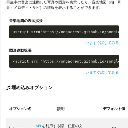
再生中の音楽に連動した写真や図形を表示したり、音楽地図（拍・和
音・メロディ・サビ）の情報を表示することができます。
音楽地図の表示拡張
<script src="https://ongacrest.github.io/songle-wi
いますぐ試してみる
図形連動拡張
<script src="https://ongacrest.github.io/songle-wi
いますぐ試してみる
埋め込みオプション
オプション名
説明
デフォルト値
API
を利用する際、任意の文