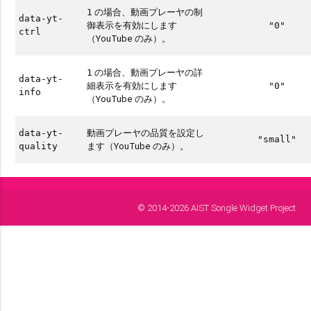
の場合、動画プレーヤの制
1
data-yt-
御表示を有効にします
"0"
ctrl
（YouTube のみ）。
の場合、動画プレーヤの詳
1
data-yt-
細表示を有効にします
"0"
info
（YouTube のみ）。
動画プレーヤの品質を設定し
data-yt-
"small"
ます（YouTube のみ）。
quality
© 2014-2026 AIST Songle Widget Project