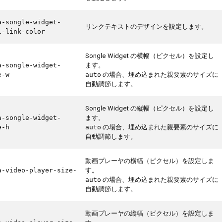
a-songle-widget-
リンクテキストのデザインを設定します。
l-link-color
Songle Widget の横幅（ピクセル）を設定し
ます。
a-songle-widget-
の場合、埋め込まれた親要素のサイズに
e-w
auto
自動調節します。
Songle Widget の縦幅（ピクセル）を設定し
ます。
a-songle-widget-
の場合、埋め込まれた親要素のサイズに
e-h
auto
自動調節します。
動画プレーヤの横幅（ピクセル）を設定しま
す。
a-video-player-size-
の場合、埋め込まれた親要素のサイズに
auto
自動調節します。
動画プレーヤの縦幅（ピクセル）を設定しま