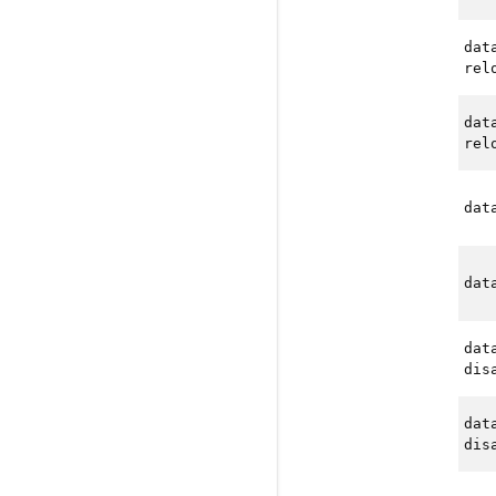
dat
rel
dat
rel
dat
dat
dat
dis
dat
dis