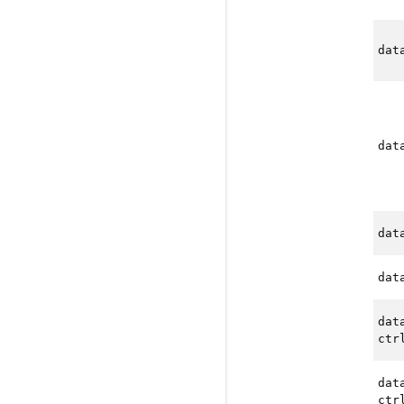
dat
dat
dat
dat
dat
ctr
dat
ctr