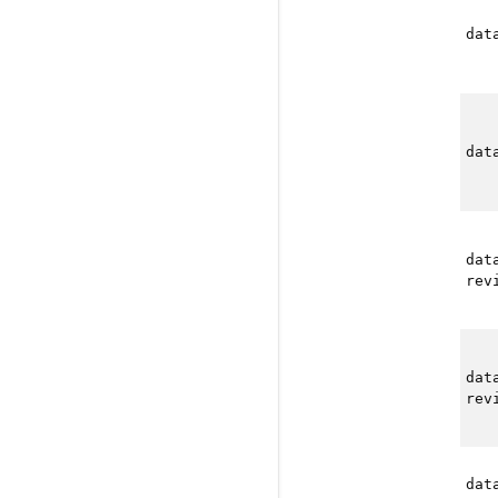
dat
dat
dat
rev
dat
rev
dat