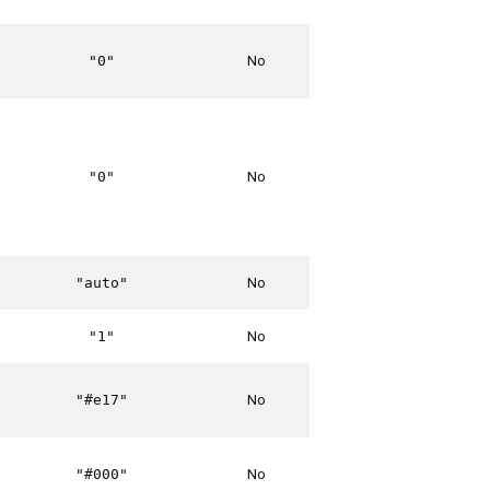
No
"0"
No
"0"
No
"auto"
No
"1"
No
"#e17"
No
"#000"