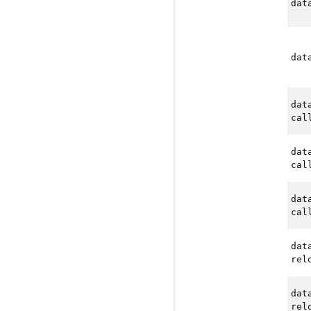
dat
dat
dat
cal
dat
cal
dat
cal
dat
rel
dat
rel