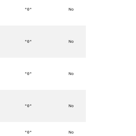
No
"0"
No
"0"
No
"0"
No
"0"
No
"0"