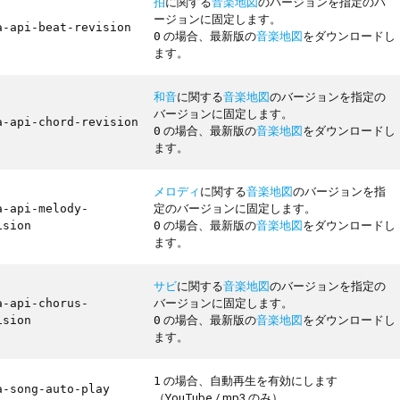
拍
に関する
音楽地図
のバージョンを指定のバ
ージョンに固定します。
a-api-beat-revision
の場合、最新版の
音楽地図
をダウンロードし
0
ます。
和音
に関する
音楽地図
のバージョンを指定の
バージョンに固定します。
a-api-chord-revision
の場合、最新版の
音楽地図
をダウンロードし
0
ます。
メロディ
に関する
音楽地図
のバージョンを指
定のバージョンに固定します。
a-api-melody-
の場合、最新版の
音楽地図
をダウンロードし
ision
0
ます。
サビ
に関する
音楽地図
のバージョンを指定の
バージョンに固定します。
a-api-chorus-
の場合、最新版の
音楽地図
をダウンロードし
ision
0
ます。
の場合、自動再生を有効にします
1
a-song-auto-play
（YouTube / mp3 のみ）。