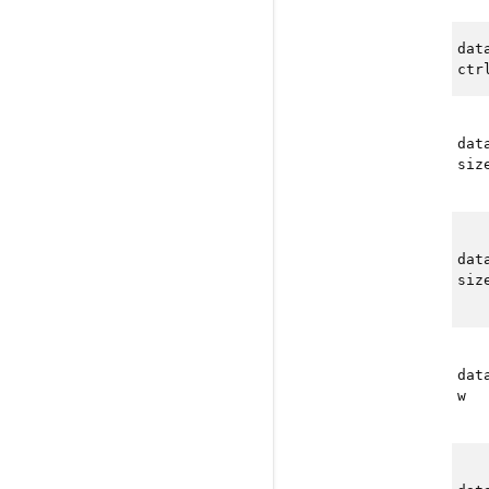
dat
ctr
dat
siz
dat
siz
dat
w