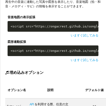
再生中の音楽に連動した写真や図形を表示したり、音楽地図（拍・和
音・メロディ・サビ）の情報を表示することができます。
音楽地図の表示拡張
<script src="https://ongacrest.github.io/songle-wi
いますぐ試してみる
図形連動拡張
<script src="https://ongacrest.github.io/songle-wi
いますぐ試してみる
埋め込みオプション
オプション名
説明
デフォルト値
API
を利用する際、任意の文