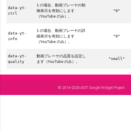
の場合、動画プレーヤの制
1
data-yt-
御表示を有効にします
"0"
ctrl
（YouTube のみ）。
の場合、動画プレーヤの詳
1
data-yt-
細表示を有効にします
"0"
info
（YouTube のみ）。
動画プレーヤの品質を設定し
data-yt-
"small"
ます（YouTube のみ）。
quality
© 2014-2026 AIST Songle Widget Project