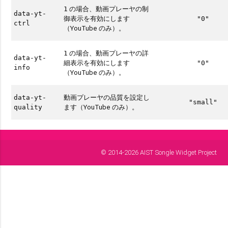
の場合、動画プレーヤの制
1
data-yt-
御表示を有効にします
"0"
ctrl
（YouTube のみ）。
の場合、動画プレーヤの詳
1
data-yt-
細表示を有効にします
"0"
info
（YouTube のみ）。
動画プレーヤの品質を設定し
data-yt-
"small"
ます（YouTube のみ）。
quality
© 2014-2026 AIST Songle Widget Project