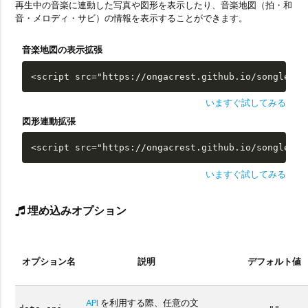
再生中の音楽に連動した写真や図形を表示したり、音楽地図（拍・和
音・メロディ・サビ）の情報を表示することができます。
音楽地図の表示拡張
<script src="https://ongacrest.github.io/songle-wi
いますぐ試してみる
図形連動拡張
<script src="https://ongacrest.github.io/songle-wi
いますぐ試してみる
埋め込みオプション
オプション名
説明
デフォルト値
API
を利用する際、任意の文