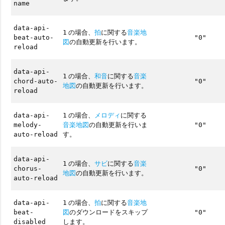
name
data-api-
の場合、
拍
に関する
音楽地
1
beat-auto-
"0"
図
の自動更新を行います。
reload
data-api-
の場合、
和音
に関する
音楽
1
chord-auto-
"0"
地図
の自動更新を行います。
reload
の場合、
メロディ
に関する
data-api-
1
音楽地図
の自動更新を行いま
melody-
"0"
す。
auto-reload
data-api-
の場合、
サビ
に関する
音楽
1
chorus-
"0"
地図
の自動更新を行います。
auto-reload
の場合、
拍
に関する
音楽地
data-api-
1
図
のダウンロードをスキップ
beat-
"0"
します。
disabled