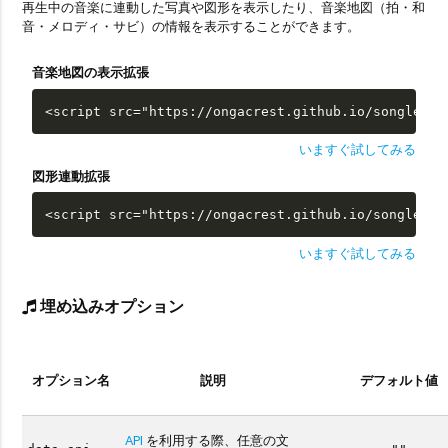
再生中の音楽に連動した写真や図形を表示したり、音楽地図（拍・和
音・メロディ・サビ）の情報を表示することができます。
音楽地図の表示拡張
<script src="https://ongacrest.github.io/songle-wi
いますぐ試してみる
図形連動拡張
<script src="https://ongacrest.github.io/songle-wi
いますぐ試してみる
埋め込みオプション
オプション名
説明
デフォルト値
API
を利用する際、任意の文