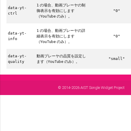
の場合、動画プレーヤの制
1
data-yt-
御表示を有効にします
"0"
ctrl
（YouTube のみ）。
の場合、動画プレーヤの詳
1
data-yt-
細表示を有効にします
"0"
info
（YouTube のみ）。
動画プレーヤの品質を設定し
data-yt-
"small"
ます（YouTube のみ）。
quality
© 2014-2026 AIST Songle Widget Project