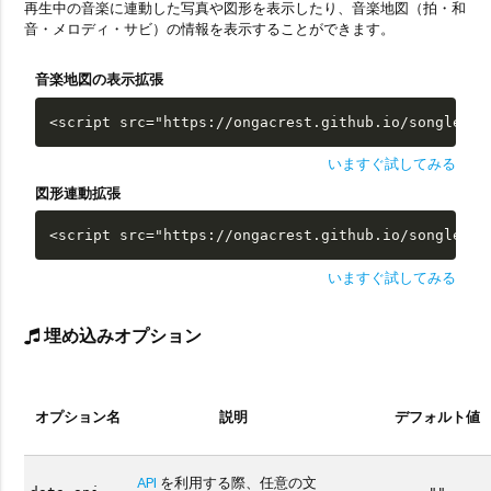
再生中の音楽に連動した写真や図形を表示したり、音楽地図（拍・和
音・メロディ・サビ）の情報を表示することができます。
音楽地図の表示拡張
<script src="https://ongacrest.github.io/songle-wi
いますぐ試してみる
図形連動拡張
<script src="https://ongacrest.github.io/songle-wi
いますぐ試してみる
埋め込みオプション
オプション名
説明
デフォルト値
API
を利用する際、任意の文