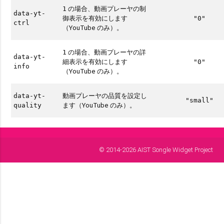
の場合、動画プレーヤの制
1
data-yt-
御表示を有効にします
"0"
ctrl
（YouTube のみ）。
の場合、動画プレーヤの詳
1
data-yt-
細表示を有効にします
"0"
info
（YouTube のみ）。
動画プレーヤの品質を設定し
data-yt-
"small"
ます（YouTube のみ）。
quality
© 2014-2026 AIST Songle Widget Project