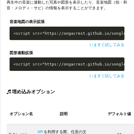
再生中の音楽に連動した写真や図形を表示したり、音楽地図（拍・和
音・メロディ・サビ）の情報を表示することができます。
音楽地図の表示拡張
<script src="https://ongacrest.github.io/songle-wi
いますぐ試してみる
図形連動拡張
<script src="https://ongacrest.github.io/songle-wi
いますぐ試してみる
埋め込みオプション
オプション名
説明
デフォルト値
API
を利用する際、任意の文