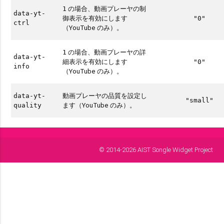
の場合、動画プレーヤの制
1
data-yt-
御表示を有効にします
"0"
ctrl
（YouTube のみ）。
の場合、動画プレーヤの詳
1
data-yt-
細表示を有効にします
"0"
info
（YouTube のみ）。
動画プレーヤの品質を設定し
data-yt-
"small"
ます（YouTube のみ）。
quality
© 2014-2026 AIST Songle Widget Project