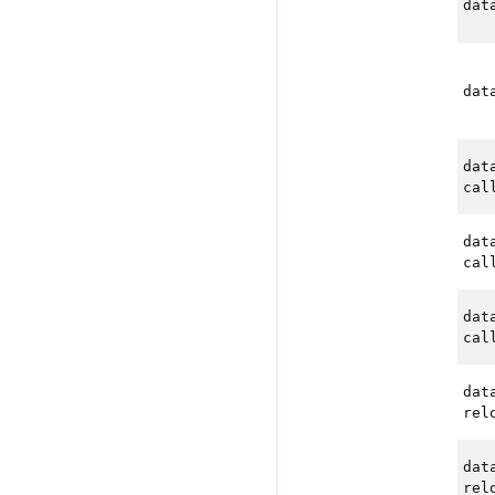
dat
dat
dat
cal
dat
cal
dat
cal
dat
rel
dat
rel