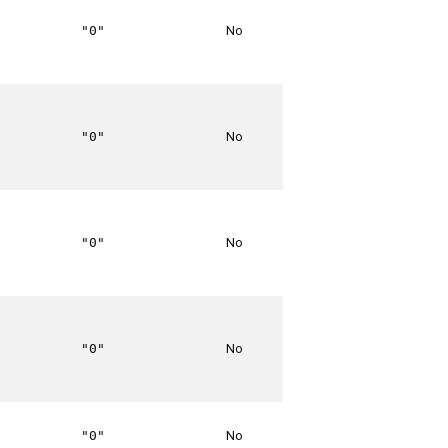
No
"0"
No
"0"
No
"0"
No
"0"
No
"0"