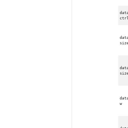
dat
ctr
dat
siz
dat
siz
dat
w