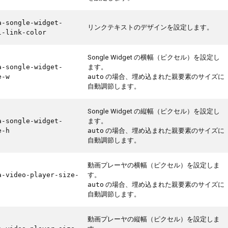
a-songle-widget-
リンクテキストのデザインを設定します。
l-link-color
Songle Widget の横幅（ピクセル）を設定し
ます。
a-songle-widget-
の場合、埋め込まれた親要素のサイズに
e-w
auto
自動調節します。
Songle Widget の縦幅（ピクセル）を設定し
ます。
a-songle-widget-
の場合、埋め込まれた親要素のサイズに
e-h
auto
自動調節します。
動画プレーヤの横幅（ピクセル）を設定しま
す。
a-video-player-size-
の場合、埋め込まれた親要素のサイズに
auto
自動調節します。
動画プレーヤの縦幅（ピクセル）を設定しま