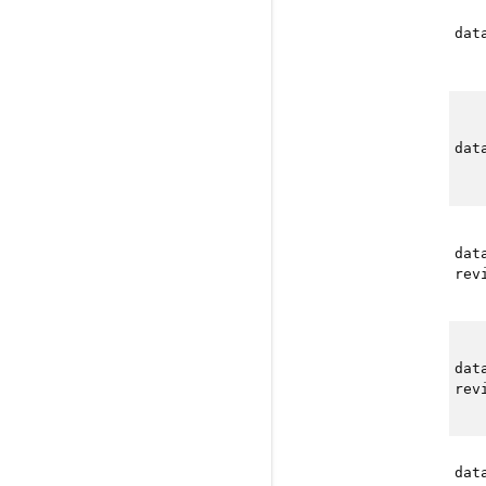
dat
dat
dat
rev
dat
rev
dat