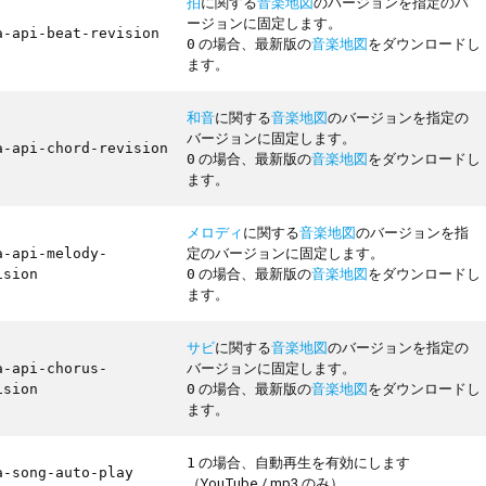
拍
に関する
音楽地図
のバージョンを指定のバ
ージョンに固定します。
a-api-beat-revision
の場合、最新版の
音楽地図
をダウンロードし
0
ます。
和音
に関する
音楽地図
のバージョンを指定の
バージョンに固定します。
a-api-chord-revision
の場合、最新版の
音楽地図
をダウンロードし
0
ます。
メロディ
に関する
音楽地図
のバージョンを指
定のバージョンに固定します。
a-api-melody-
の場合、最新版の
音楽地図
をダウンロードし
ision
0
ます。
サビ
に関する
音楽地図
のバージョンを指定の
バージョンに固定します。
a-api-chorus-
の場合、最新版の
音楽地図
をダウンロードし
ision
0
ます。
の場合、自動再生を有効にします
1
a-song-auto-play
（YouTube / mp3 のみ）。