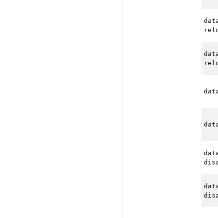
dat
rel
dat
rel
dat
dat
dat
dis
dat
dis