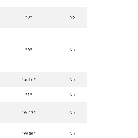
No
"0"
No
"0"
No
"auto"
No
"1"
No
"#e17"
No
"#000"