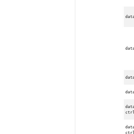
dat
dat
dat
dat
dat
ctr
dat
ctr