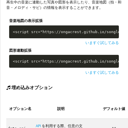
再生中の音楽に連動した写真や図形を表示したり、音楽地図（拍・和
音・メロディ・サビ）の情報を表示することができます。
音楽地図の表示拡張
<script src="https://ongacrest.github.io/songle-wi
いますぐ試してみる
図形連動拡張
<script src="https://ongacrest.github.io/songle-wi
いますぐ試してみる
埋め込みオプション
オプション名
説明
デフォルト値
API
を利用する際、任意の文