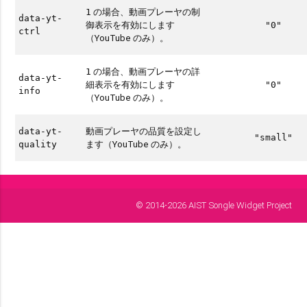
の場合、動画プレーヤの制
1
data-yt-
御表示を有効にします
"0"
ctrl
（YouTube のみ）。
の場合、動画プレーヤの詳
1
data-yt-
細表示を有効にします
"0"
info
（YouTube のみ）。
動画プレーヤの品質を設定し
data-yt-
"small"
ます（YouTube のみ）。
quality
© 2014-2026 AIST Songle Widget Project