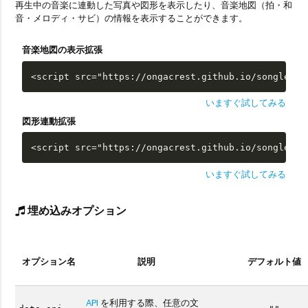
再生中の音楽に連動した写真や図形を表示したり、音楽地図（拍・和
音・メロディ・サビ）の情報を表示することができます。
音楽地図の表示拡張
<script src="https://ongacrest.github.io/songle-wi
いますぐ試してみる
図形連動拡張
<script src="https://ongacrest.github.io/songle-wi
いますぐ試してみる
埋め込みオプション
オプション名
説明
デフォルト値
API
を利用する際、任意の文