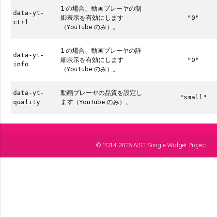
の場合、動画プレーヤの制
1
data-yt-
御表示を有効にします
"0"
ctrl
（YouTube のみ）。
の場合、動画プレーヤの詳
1
data-yt-
細表示を有効にします
"0"
info
（YouTube のみ）。
動画プレーヤの品質を設定し
data-yt-
"small"
ます（YouTube のみ）。
quality
© 2014-2026 AIST Songle Widget Project