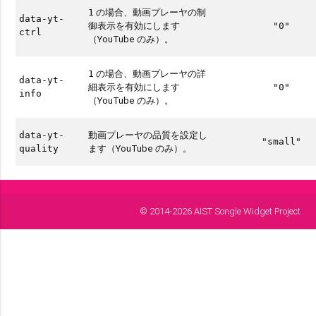
の場合、動画プレーヤの制
1
data-yt-
御表示を有効にします
"0"
ctrl
（YouTube のみ）。
の場合、動画プレーヤの詳
1
data-yt-
細表示を有効にします
"0"
info
（YouTube のみ）。
動画プレーヤの品質を設定し
data-yt-
"small"
ます（YouTube のみ）。
quality
© 2014-2026 AIST Songle Widget Project