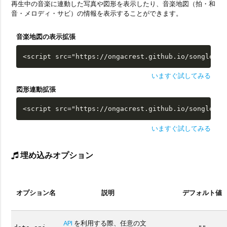
再生中の音楽に連動した写真や図形を表示したり、音楽地図（拍・和
音・メロディ・サビ）の情報を表示することができます。
音楽地図の表示拡張
<script src="https://ongacrest.github.io/songle-wi
いますぐ試してみる
図形連動拡張
<script src="https://ongacrest.github.io/songle-wi
いますぐ試してみる
埋め込みオプション
オプション名
説明
デフォルト値
API
を利用する際、任意の文