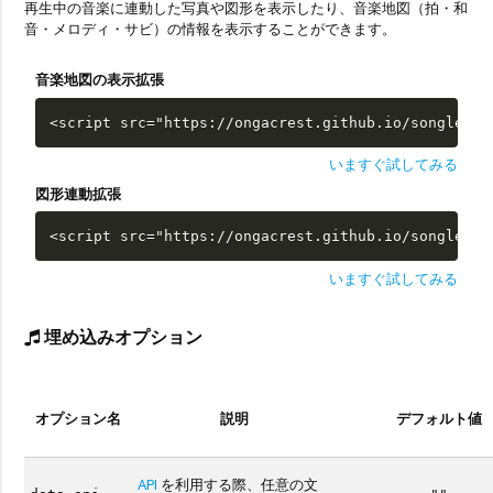
再生中の音楽に連動した写真や図形を表示したり、音楽地図（拍・和
音・メロディ・サビ）の情報を表示することができます。
音楽地図の表示拡張
<script src="https://ongacrest.github.io/songle-wi
いますぐ試してみる
図形連動拡張
<script src="https://ongacrest.github.io/songle-wi
いますぐ試してみる
埋め込みオプション
オプション名
説明
デフォルト値
API
を利用する際、任意の文