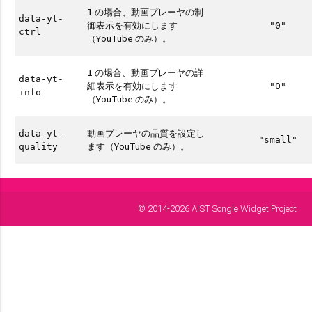
の場合、動画プレーヤの制
1
data-yt-
御表示を有効にします
"0"
ctrl
（YouTube のみ）。
の場合、動画プレーヤの詳
1
data-yt-
細表示を有効にします
"0"
info
（YouTube のみ）。
動画プレーヤの品質を設定し
data-yt-
"small"
ます（YouTube のみ）。
quality
© 2014-2026 AIST Songle Widget Project