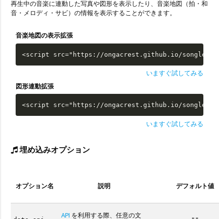
再生中の音楽に連動した写真や図形を表示したり、音楽地図（拍・和
音・メロディ・サビ）の情報を表示することができます。
音楽地図の表示拡張
<script src="https://ongacrest.github.io/songle-wi
いますぐ試してみる
図形連動拡張
<script src="https://ongacrest.github.io/songle-wi
いますぐ試してみる
埋め込みオプション
オプション名
説明
デフォルト値
API
を利用する際、任意の文