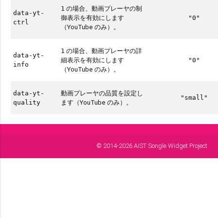
の場合、動画プレーヤの制
1
data-yt-
御表示を有効にします
"0"
ctrl
（YouTube のみ）。
の場合、動画プレーヤの詳
1
data-yt-
細表示を有効にします
"0"
info
（YouTube のみ）。
動画プレーヤの品質を設定し
data-yt-
"small"
ます（YouTube のみ）。
quality
© 2014-2026 AIST Songle Widget Project