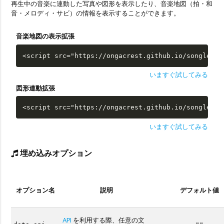
再生中の音楽に連動した写真や図形を表示したり、音楽地図（拍・和
音・メロディ・サビ）の情報を表示することができます。
音楽地図の表示拡張
<script src="https://ongacrest.github.io/songle-wi
いますぐ試してみる
図形連動拡張
<script src="https://ongacrest.github.io/songle-wi
いますぐ試してみる
埋め込みオプション
オプション名
説明
デフォルト値
API
を利用する際、任意の文