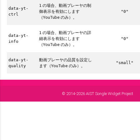
の場合、動画プレーヤの制
1
data-yt-
御表示を有効にします
"0"
ctrl
（YouTube のみ）。
の場合、動画プレーヤの詳
1
data-yt-
細表示を有効にします
"0"
info
（YouTube のみ）。
動画プレーヤの品質を設定し
data-yt-
"small"
ます（YouTube のみ）。
quality
© 2014-2026 AIST Songle Widget Project