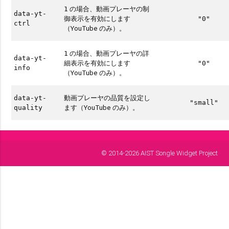
の場合、動画プレーヤの制
1
data-yt-
御表示を有効にします
"0"
ctrl
（YouTube のみ）。
の場合、動画プレーヤの詳
1
data-yt-
細表示を有効にします
"0"
info
（YouTube のみ）。
動画プレーヤの品質を設定し
data-yt-
"small"
ます（YouTube のみ）。
quality
© 2014-2026 AIST Songle Widget Project