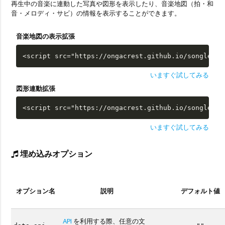
再生中の音楽に連動した写真や図形を表示したり、音楽地図（拍・和
音・メロディ・サビ）の情報を表示することができます。
音楽地図の表示拡張
<script src="https://ongacrest.github.io/songle-wi
いますぐ試してみる
図形連動拡張
<script src="https://ongacrest.github.io/songle-wi
いますぐ試してみる
埋め込みオプション
オプション名
説明
デフォルト値
API
を利用する際、任意の文