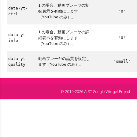
の場合、動画プレーヤの制
1
data-yt-
御表示を有効にします
"0"
ctrl
（YouTube のみ）。
の場合、動画プレーヤの詳
1
data-yt-
細表示を有効にします
"0"
info
（YouTube のみ）。
動画プレーヤの品質を設定し
data-yt-
"small"
ます（YouTube のみ）。
quality
© 2014-2026 AIST Songle Widget Project