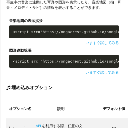
再生中の音楽に連動した写真や図形を表示したり、音楽地図（拍・和
音・メロディ・サビ）の情報を表示することができます。
音楽地図の表示拡張
<script src="https://ongacrest.github.io/songle-wi
いますぐ試してみる
図形連動拡張
<script src="https://ongacrest.github.io/songle-wi
いますぐ試してみる
埋め込みオプション
オプション名
説明
デフォルト値
API
を利用する際、任意の文