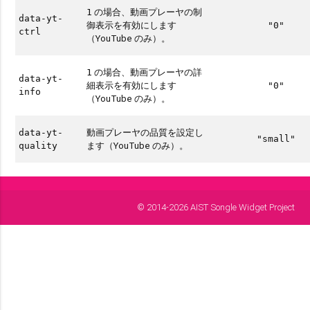
の場合、動画プレーヤの制
1
data-yt-
御表示を有効にします
"0"
ctrl
（YouTube のみ）。
の場合、動画プレーヤの詳
1
data-yt-
細表示を有効にします
"0"
info
（YouTube のみ）。
動画プレーヤの品質を設定し
data-yt-
"small"
ます（YouTube のみ）。
quality
© 2014-2026 AIST Songle Widget Project