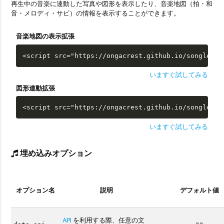
再生中の音楽に連動した写真や図形を表示したり、音楽地図（拍・和
音・メロディ・サビ）の情報を表示することができます。
音楽地図の表示拡張
<script src="https://ongacrest.github.io/songle-wi
いますぐ試してみる
図形連動拡張
<script src="https://ongacrest.github.io/songle-wi
いますぐ試してみる
埋め込みオプション
オプション名
説明
デフォルト値
API
を利用する際、任意の文