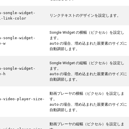
a-songle-widget-
リンクテキストのデザインを設定します。
l-link-color
Songle Widget の横幅（ピクセル）を設定し
ます。
a-songle-widget-
の場合、埋め込まれた親要素のサイズに
e-w
auto
自動調節します。
Songle Widget の縦幅（ピクセル）を設定し
ます。
a-songle-widget-
の場合、埋め込まれた親要素のサイズに
e-h
auto
自動調節します。
動画プレーヤの横幅（ピクセル）を設定しま
す。
a-video-player-size-
の場合、埋め込まれた親要素のサイズに
auto
自動調節します。
動画プレーヤの縦幅（ピクセル）を設定しま