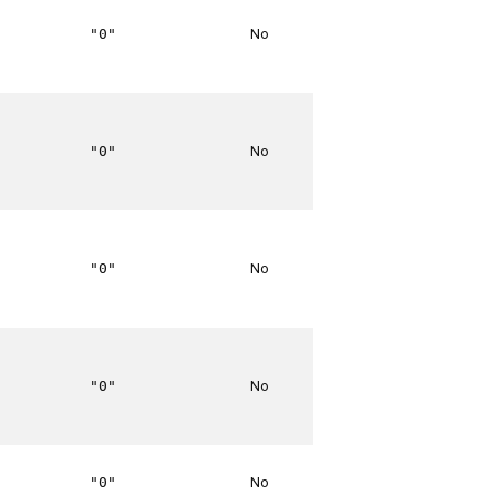
No
"0"
No
"0"
No
"0"
No
"0"
No
"0"