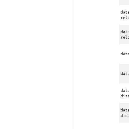
dat
rel
dat
rel
dat
dat
dat
dis
dat
dis