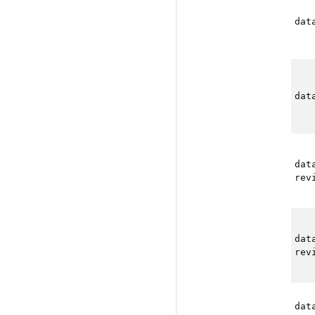
dat
dat
dat
rev
dat
rev
dat