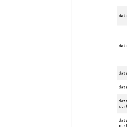
dat
dat
dat
dat
dat
ctr
dat
ctr