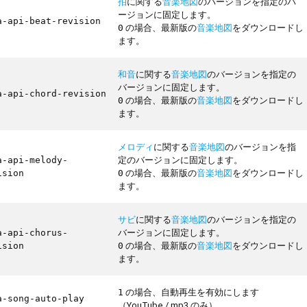
拍
に関する
音楽地図
のバージョンを指定のバ
ージョンに固定します。
a-api-beat-revision
の場合、最新版の
音楽地図
をダウンロードし
0
ます。
和音
に関する
音楽地図
のバージョンを指定の
バージョンに固定します。
a-api-chord-revision
の場合、最新版の
音楽地図
をダウンロードし
0
ます。
メロディ
に関する
音楽地図
のバージョンを指
定のバージョンに固定します。
a-api-melody-
の場合、最新版の
音楽地図
をダウンロードし
ision
0
ます。
サビ
に関する
音楽地図
のバージョンを指定の
バージョンに固定します。
a-api-chorus-
の場合、最新版の
音楽地図
をダウンロードし
ision
0
ます。
の場合、自動再生を有効にします
1
a-song-auto-play
（YouTube / mp3 のみ）。