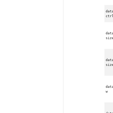
dat
ctr
dat
siz
dat
siz
dat
w