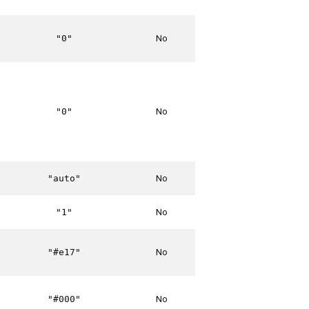
No
"0"
No
"0"
No
"auto"
No
"1"
No
"#e17"
No
"#000"