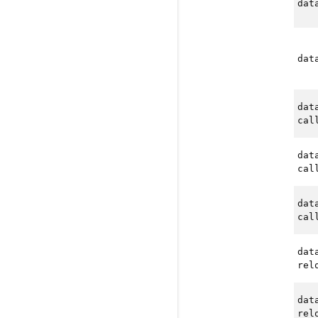
dat
dat
dat
cal
dat
cal
dat
cal
dat
rel
dat
rel