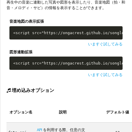
再生中の音楽に連動した写真や図形を表示したり、音楽地図（拍・和
音・メロディ・サビ）の情報を表示することができます。
音楽地図の表示拡張
<script src="https://ongacrest.github.io/songle-wi
いますぐ試してみる
図形連動拡張
<script src="https://ongacrest.github.io/songle-wi
いますぐ試してみる
埋め込みオプション
オプション名
説明
デフォルト値
API
を利用する際、任意の文