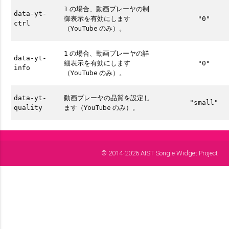
の場合、動画プレーヤの制
1
data-yt-
御表示を有効にします
"0"
ctrl
（YouTube のみ）。
の場合、動画プレーヤの詳
1
data-yt-
細表示を有効にします
"0"
info
（YouTube のみ）。
動画プレーヤの品質を設定し
data-yt-
"small"
ます（YouTube のみ）。
quality
© 2014-2026 AIST Songle Widget Project