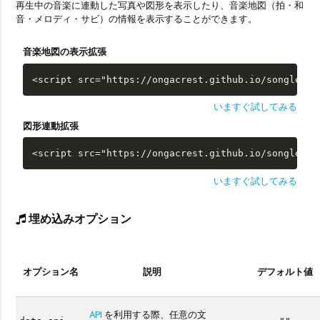
再生中の音楽に連動した写真や図形を表示したり、音楽地図（拍・和
音・メロディ・サビ）の情報を表示することができます。
音楽地図の表示拡張
<script src="https://ongacrest.github.io/songle-wi
いますぐ試してみる
図形連動拡張
<script src="https://ongacrest.github.io/songle-wi
いますぐ試してみる
埋め込みオプション
オプション名
説明
デフォルト値
API
を利用する際、任意の文