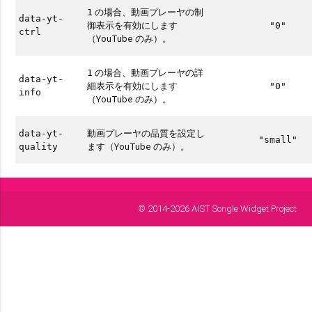
の場合、動画プレーヤの制
1
data-yt-
御表示を有効にします
"0"
ctrl
（YouTube のみ）。
の場合、動画プレーヤの詳
1
data-yt-
細表示を有効にします
"0"
info
（YouTube のみ）。
動画プレーヤの品質を設定し
data-yt-
"small"
ます（YouTube のみ）。
quality
© 2014-2026 AIST Songle Widget Project