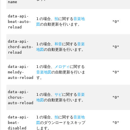
name
data-api-
の場合、
拍
に関する
音楽地
1
beat-auto-
"0"
図
の自動更新を行います。
reload
data-api-
の場合、
和音
に関する
音楽
1
chord-auto-
"0"
地図
の自動更新を行います。
reload
の場合、
メロディ
に関する
data-api-
1
音楽地図
の自動更新を行いま
melody-
"0"
す。
auto-reload
data-api-
の場合、
サビ
に関する
音楽
1
chorus-
"0"
地図
の自動更新を行います。
auto-reload
の場合、
拍
に関する
音楽地
data-api-
1
図
のダウンロードをスキップ
beat-
"0"
します。
disabled