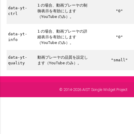
の場合、動画プレーヤの制
1
data-yt-
御表示を有効にします
"0"
ctrl
（YouTube のみ）。
の場合、動画プレーヤの詳
1
data-yt-
細表示を有効にします
"0"
info
（YouTube のみ）。
動画プレーヤの品質を設定し
data-yt-
"small"
ます（YouTube のみ）。
quality
© 2014-2026 AIST Songle Widget Project