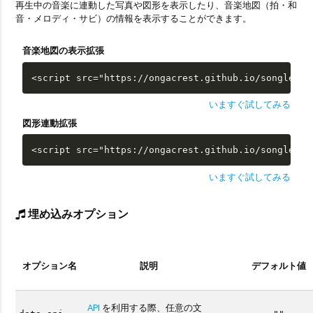
再生中の音楽に連動した写真や図形を表示したり、音楽地図（拍・和
音・メロディ・サビ）の情報を表示することができます。
音楽地図の表示拡張
<script src="https://ongacrest.github.io/songle-wi
いますぐ試してみる
図形連動拡張
<script src="https://ongacrest.github.io/songle-wi
いますぐ試してみる
埋め込みオプション
オプション名
説明
デフォルト値
API
を利用する際、任意の文