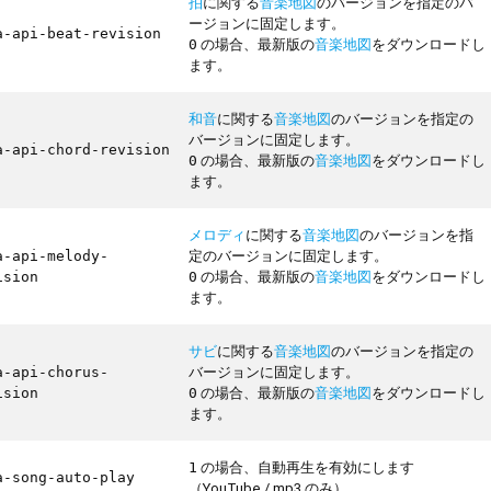
拍
に関する
音楽地図
のバージョンを指定のバ
ージョンに固定します。
a-api-beat-revision
の場合、最新版の
音楽地図
をダウンロードし
0
ます。
和音
に関する
音楽地図
のバージョンを指定の
バージョンに固定します。
a-api-chord-revision
の場合、最新版の
音楽地図
をダウンロードし
0
ます。
メロディ
に関する
音楽地図
のバージョンを指
定のバージョンに固定します。
a-api-melody-
の場合、最新版の
音楽地図
をダウンロードし
ision
0
ます。
サビ
に関する
音楽地図
のバージョンを指定の
バージョンに固定します。
a-api-chorus-
の場合、最新版の
音楽地図
をダウンロードし
ision
0
ます。
の場合、自動再生を有効にします
1
a-song-auto-play
（YouTube / mp3 のみ）。