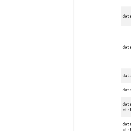
dat
dat
dat
dat
dat
ctr
dat
ctr