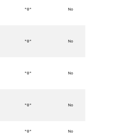
No
"0"
No
"0"
No
"0"
No
"0"
No
"0"