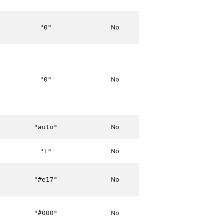
No
"0"
No
"0"
No
"auto"
No
"1"
No
"#e17"
No
"#000"