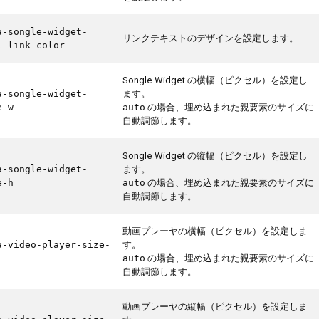
a-songle-widget-
リンクテキストのデザインを設定します。
l-link-color
Songle Widget の横幅（ピクセル）を設定し
ます。
a-songle-widget-
の場合、埋め込まれた親要素のサイズに
e-w
auto
自動調節します。
Songle Widget の縦幅（ピクセル）を設定し
ます。
a-songle-widget-
の場合、埋め込まれた親要素のサイズに
e-h
auto
自動調節します。
動画プレーヤの横幅（ピクセル）を設定しま
す。
a-video-player-size-
の場合、埋め込まれた親要素のサイズに
auto
自動調節します。
動画プレーヤの縦幅（ピクセル）を設定しま