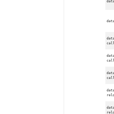
dat
dat
dat
cal
dat
cal
dat
cal
dat
rel
dat
rel