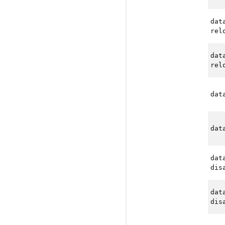
dat
rel
dat
rel
dat
dat
dat
dis
dat
dis