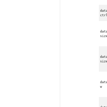
dat
ctr
dat
siz
dat
siz
dat
w