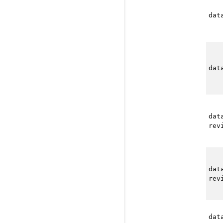
dat
dat
dat
rev
dat
rev
dat