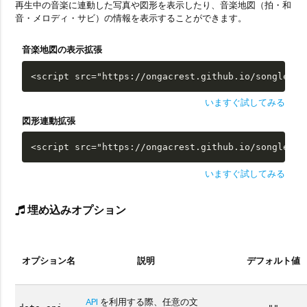
再生中の音楽に連動した写真や図形を表示したり、音楽地図（拍・和
音・メロディ・サビ）の情報を表示することができます。
音楽地図の表示拡張
<script src="https://ongacrest.github.io/songle-wi
いますぐ試してみる
図形連動拡張
<script src="https://ongacrest.github.io/songle-wi
いますぐ試してみる
埋め込みオプション
オプション名
説明
デフォルト値
API
を利用する際、任意の文