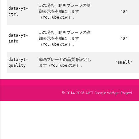
の場合、動画プレーヤの制
1
data-yt-
御表示を有効にします
"0"
ctrl
（YouTube のみ）。
の場合、動画プレーヤの詳
1
data-yt-
細表示を有効にします
"0"
info
（YouTube のみ）。
動画プレーヤの品質を設定し
data-yt-
"small"
ます（YouTube のみ）。
quality
© 2014-2026 AIST Songle Widget Project