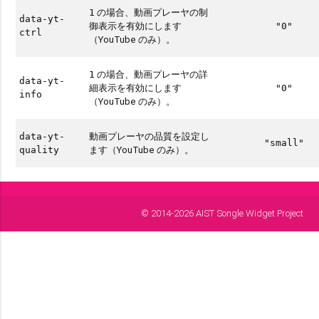
の場合、動画プレーヤの制
1
data-yt-
御表示を有効にします
"0"
ctrl
（YouTube のみ）。
の場合、動画プレーヤの詳
1
data-yt-
細表示を有効にします
"0"
info
（YouTube のみ）。
動画プレーヤの品質を設定し
data-yt-
"small"
ます（YouTube のみ）。
quality
© 2014-2026 AIST Songle Widget Project