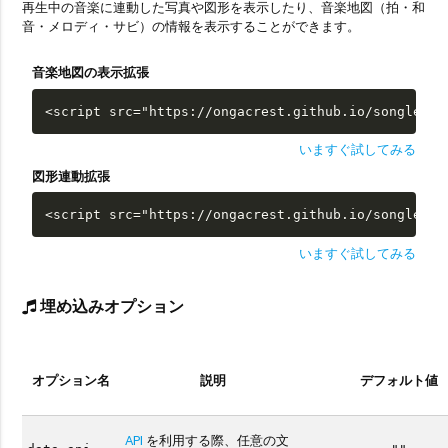
再生中の音楽に連動した写真や図形を表示したり、音楽地図（拍・和
音・メロディ・サビ）の情報を表示することができます。
音楽地図の表示拡張
<script src="https://ongacrest.github.io/songle-wi
いますぐ試してみる
図形連動拡張
<script src="https://ongacrest.github.io/songle-wi
いますぐ試してみる
埋め込みオプション
オプション名
説明
デフォルト値
API
を利用する際、任意の文