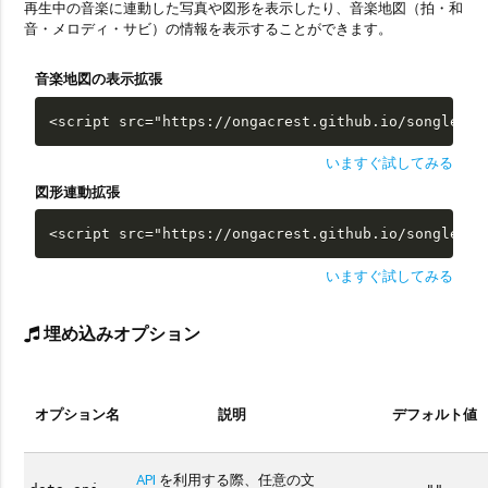
再生中の音楽に連動した写真や図形を表示したり、音楽地図（拍・和
音・メロディ・サビ）の情報を表示することができます。
音楽地図の表示拡張
<script src="https://ongacrest.github.io/songle-wi
いますぐ試してみる
図形連動拡張
<script src="https://ongacrest.github.io/songle-wi
いますぐ試してみる
埋め込みオプション
オプション名
説明
デフォルト値
API
を利用する際、任意の文