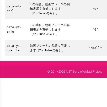
の場合、動画プレーヤの制
1
data-yt-
御表示を有効にします
"0"
ctrl
（YouTube のみ）。
の場合、動画プレーヤの詳
1
data-yt-
細表示を有効にします
"0"
info
（YouTube のみ）。
動画プレーヤの品質を設定し
data-yt-
"small"
ます（YouTube のみ）。
quality
© 2014-2026 AIST Songle Widget Project