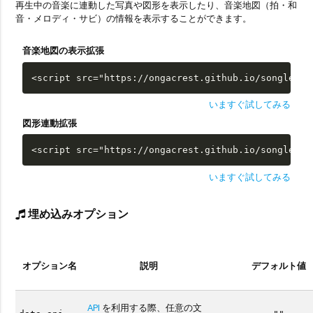
再生中の音楽に連動した写真や図形を表示したり、音楽地図（拍・和
音・メロディ・サビ）の情報を表示することができます。
音楽地図の表示拡張
<script src="https://ongacrest.github.io/songle-wi
いますぐ試してみる
図形連動拡張
<script src="https://ongacrest.github.io/songle-wi
いますぐ試してみる
埋め込みオプション
オプション名
説明
デフォルト値
API
を利用する際、任意の文