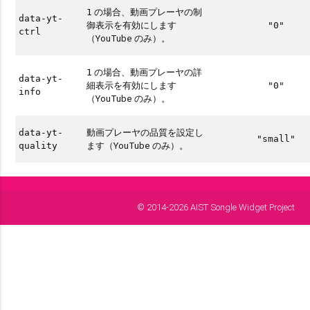
の場合、動画プレーヤの制
1
data-yt-
御表示を有効にします
"0"
ctrl
（YouTube のみ）。
の場合、動画プレーヤの詳
1
data-yt-
細表示を有効にします
"0"
info
（YouTube のみ）。
動画プレーヤの品質を設定し
data-yt-
"small"
ます（YouTube のみ）。
quality
© 2014-2026 AIST Songle Widget Project