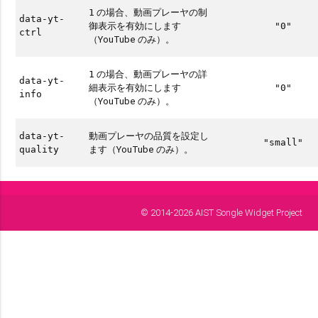
の場合、動画プレーヤの制
1
data-yt-
御表示を有効にします
"0"
ctrl
（YouTube のみ）。
の場合、動画プレーヤの詳
1
data-yt-
細表示を有効にします
"0"
info
（YouTube のみ）。
動画プレーヤの品質を設定し
data-yt-
"small"
ます（YouTube のみ）。
quality
© 2014-2026 AIST Songle Widget Project