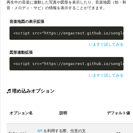
再生中の音楽に連動した写真や図形を表示したり、音楽地図（拍・和
音・メロディ・サビ）の情報を表示することができます。
音楽地図の表示拡張
<script src="https://ongacrest.github.io/songle-wi
いますぐ試してみる
図形連動拡張
<script src="https://ongacrest.github.io/songle-wi
いますぐ試してみる
埋め込みオプション
オプション名
説明
デフォルト値
API
を利用する際、任意の文