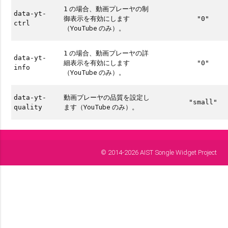
の場合、動画プレーヤの制
1
data-yt-
御表示を有効にします
"0"
ctrl
（YouTube のみ）。
の場合、動画プレーヤの詳
1
data-yt-
細表示を有効にします
"0"
info
（YouTube のみ）。
動画プレーヤの品質を設定し
data-yt-
"small"
ます（YouTube のみ）。
quality
© 2014-2026 AIST Songle Widget Project