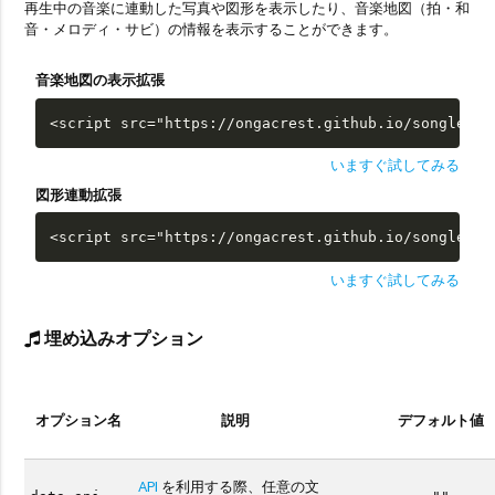
再生中の音楽に連動した写真や図形を表示したり、音楽地図（拍・和
音・メロディ・サビ）の情報を表示することができます。
音楽地図の表示拡張
<script src="https://ongacrest.github.io/songle-wi
いますぐ試してみる
図形連動拡張
<script src="https://ongacrest.github.io/songle-wi
いますぐ試してみる
埋め込みオプション
オプション名
説明
デフォルト値
API
を利用する際、任意の文