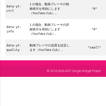
の場合、動画プレーヤの制
1
data-yt-
御表示を有効にします
"0"
ctrl
（YouTube のみ）。
の場合、動画プレーヤの詳
1
data-yt-
細表示を有効にします
"0"
info
（YouTube のみ）。
動画プレーヤの品質を設定し
data-yt-
"small"
ます（YouTube のみ）。
quality
© 2014-2026 AIST Songle Widget Project