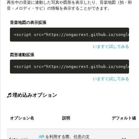
再生中の音楽に連動した写真や図形を表示したり、音楽地図（拍・和
音・メロディ・サビ）の情報を表示することができます。
音楽地図の表示拡張
<script src="https://ongacrest.github.io/songle-wi
いますぐ試してみる
図形連動拡張
<script src="https://ongacrest.github.io/songle-wi
いますぐ試してみる
埋め込みオプション
オプション名
説明
デフォルト値
API
を利用する際、任意の文