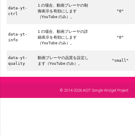
の場合、動画プレーヤの制
1
data-yt-
御表示を有効にします
"0"
ctrl
（YouTube のみ）。
の場合、動画プレーヤの詳
1
data-yt-
細表示を有効にします
"0"
info
（YouTube のみ）。
動画プレーヤの品質を設定し
data-yt-
"small"
ます（YouTube のみ）。
quality
© 2014-2026 AIST Songle Widget Project