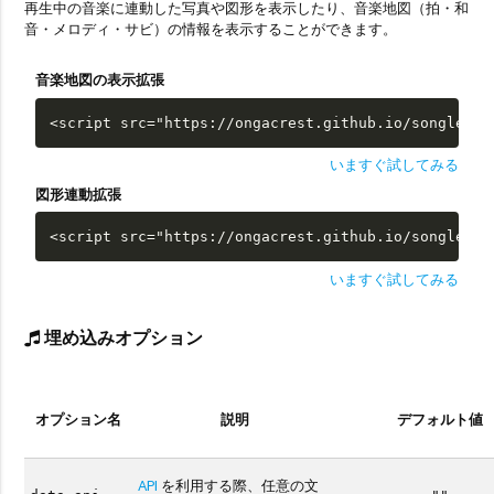
再生中の音楽に連動した写真や図形を表示したり、音楽地図（拍・和
音・メロディ・サビ）の情報を表示することができます。
音楽地図の表示拡張
<script src="https://ongacrest.github.io/songle-wi
いますぐ試してみる
図形連動拡張
<script src="https://ongacrest.github.io/songle-wi
いますぐ試してみる
埋め込みオプション
オプション名
説明
デフォルト値
API
を利用する際、任意の文